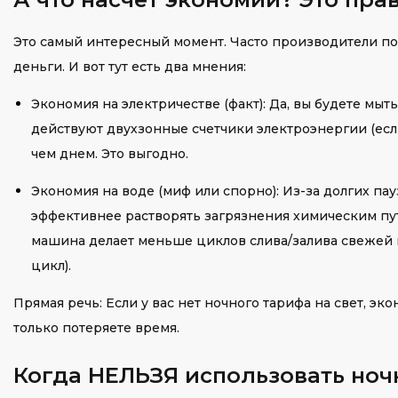
Это самый интересный момент. Часто производители п
деньги. И вот тут есть два мнения:
Экономия на электричестве (факт): Да, вы будете мыть
действуют двухзонные счетчики электроэнергии (если
чем днем. Это выгодно.
Экономия на воде (миф или спорно): Из-за долгих па
эффективнее растворять загрязнения химическим путе
машина делает меньше циклов слива/залива свежей во
цикл).
Прямая речь: Если у вас нет ночного тарифа на свет, эк
только потеряете время.
Когда НЕЛЬЗЯ использовать но