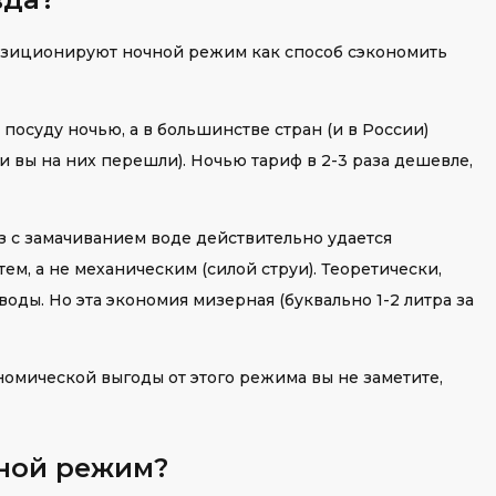
озиционируют ночной режим как способ сэкономить
 посуду ночью, а в большинстве стран (и в России)
 вы на них перешли). Ночью тариф в 2-3 раза дешевле,
уз с замачиванием воде действительно удается
м, а не механическим (силой струи). Теоретически,
ды. Но эта экономия мизерная (буквально 1-2 литра за
ономической выгоды от этого режима вы не заметите,
чной режим?