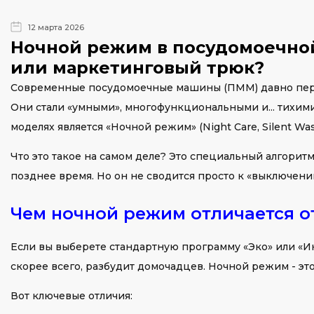
12 марта 2026
Ночной режим в посудомоечно
или маркетинговый трюк?
Современные посудомоечные машины (ПММ) давно перес
Они стали «умными», многофункциональными и... тихим
моделях является «Ночной режим» (Night Care, Silent Was
Что это такое на самом деле? Это специальный алгорит
позднее время. Но он не сводится просто к «выключению
Чем ночной режим отличается о
Если вы выберете стандартную программу «Эко» или «Ин
скорее всего, разбудит домочадцев. Ночной режим - эт
Вот ключевые отличия: