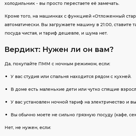
холодильник - вы просто перестаете её замечать.
Кроме того, на машинках с функцией «Отложенный старт
автоматически. Вы загружаете машину в 21:00, ставите т
посуда чистая, и тариф дешевле, и шума нет.
Вердикт: Нужен ли он вам?
Да, покупайте ПММ с ночным режимом, если:
У вас студия или спальня находится рядом с кухней.
В доме есть маленькие дети или чутко спящие взросл
У вас установлен ночной тариф на электричество и вы 
Вы обычно моете не сильно грязную посуду (кафе, сем
Нет, не нужен, если: