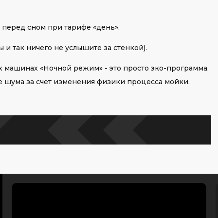
перед сном при тарифе «день».
ы и так ничего не услышите за стенкой).
х машинах «Ночной режим» - это просто эко-программа.
 шума за счет изменения физики процесса мойки.