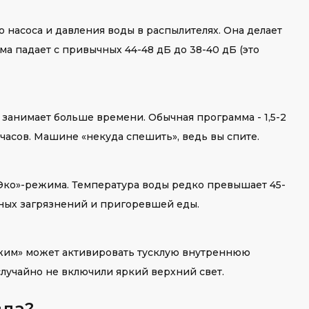
насоса и давления воды в распылителях. Она делает
ма падает с привычных 44-48 дБ до 38-40 дБ (это
 занимает больше времени. Обычная программа - 1,5-2
 часов. Машине «некуда спешить», ведь вы спите.
«Эко»-режима. Температура воды редко превышает 45-
рных загрязнений и пригоревшей еды.
ежим» может активировать тусклую внутреннюю
случайно не включили яркий верхний свет.
вда?