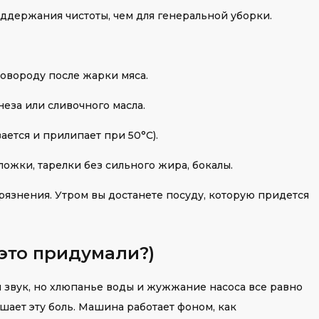
ддержания чистоты, чем для генеральной уборки.
овороду после жарки мяса.
еза или сливочного масла.
ается и прилипает при 50°C).
ожки, тарелки без сильного жира, бокалы.
язнения. Утром вы достанете посуду, которую придется
 это придумали?)
 звук, но хлюпанье воды и жужжание насоса все равно
ает эту боль. Машина работает фоном, как