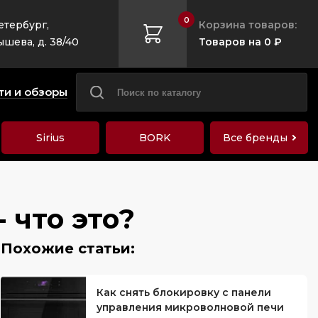
0
етербург,
Корзина товаров:
ышева, д. 38/40
Товаров на 0 ₽
ти и обзоры
Sirius
BORK
Все бренды
 что это?
Как снять блокировку с панели
управления микроволновой печи