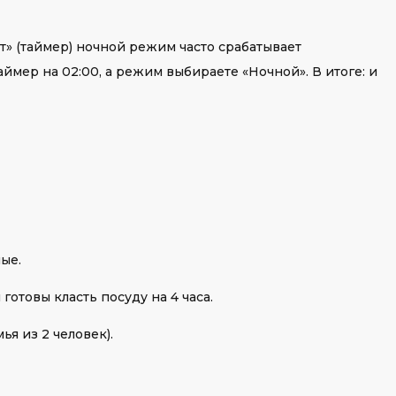
» (таймер) ночной режим часто срабатывает
аймер на 02:00, а режим выбираете «Ночной». В итоге: и
ые.
готовы класть посуду на 4 часа.
ья из 2 человек).