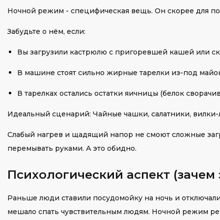
Ночной режим - специфическая вещь. Он скорее для по
Забудьте о нём, если:
Вы загрузили кастрюлю с пригоревшей кашей или ск
В машине стоят сильно жирные тарелки из-под майон
В тарелках остались остатки яичницы (белок сворачив
Идеальный сценарий: Чайные чашки, салатники, вилки-л
Слабый нагрев и щадящий напор не смоют сложные загр
перемывать руками. А это обидно.
Психологический аспект (зачем
Раньше люди ставили посудомойку на ночь и отключали
мешало спать чувствительным людям. Ночной режим реш