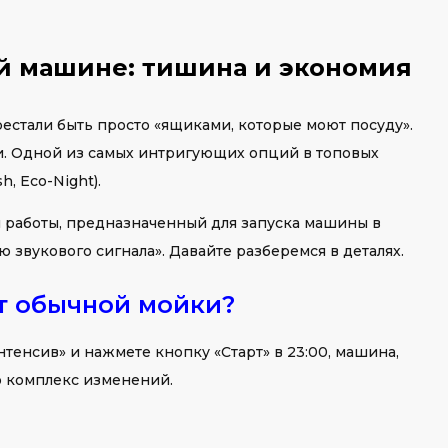
й машине: тишина и экономия
тали быть просто «ящиками, которые моют посуду».
и. Одной из самых интригующих опций в топовых
h, Eco-Night).
м работы, предназначенный для запуска машины в
 звукового сигнала». Давайте разберемся в деталях.
т обычной мойки?
тенсив» и нажмете кнопку «Старт» в 23:00, машина,
о комплекс изменений.