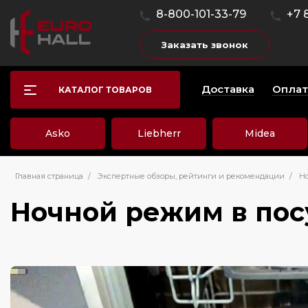
8-800-101-33-79
+7 
Заказать звонок
Доставка
Оплат
КАТАЛОГ ТОВАРОВ
Asko
Liebherr
Midea
Главная страница
/
Экспертные обзоры, рейтинги и рекомендации
/
Но
Ночной режим в пос