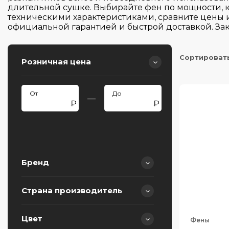
длительной сушке. Выбирайте фен по мощности, 
техническими характеристиками, сравните цены 
официальной гарантией и быстрой доставкой. За
Сортироват
Розничная цена
—
Бренд
Страна производитель
BORK
Meyvel
Цвет
Фены
Китай