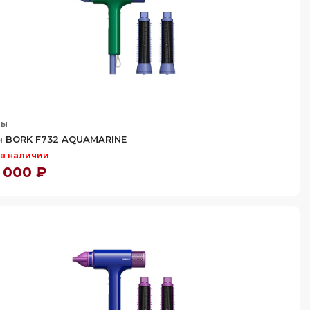
ны
 BORK F732 AQUAMARINE
 в наличии
 000 ₽