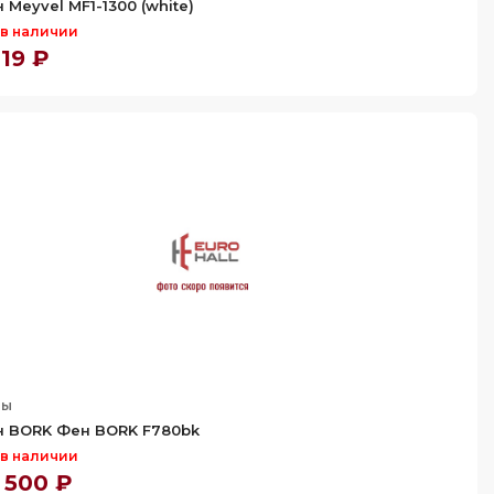
 Meyvel MF1-1300 (white)
 в наличии
219 ₽
ны
 BORK Фен BORK F780bk
 в наличии
 500 ₽