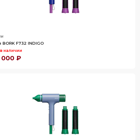
ны
 BORK F732 INDIGO
 в наличии
 000 ₽