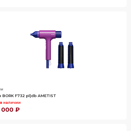
ны
 BORK F732 pl|db AMETIST
 в наличии
 000 ₽