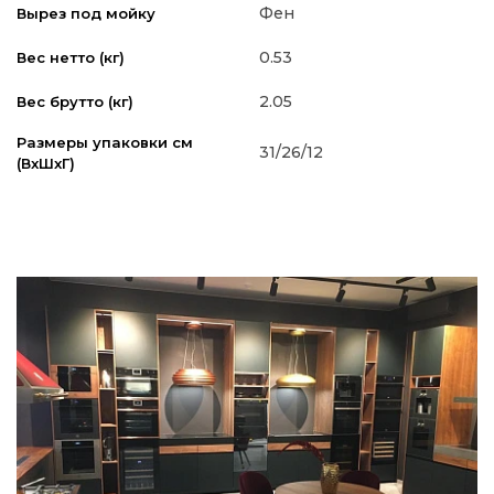
Фен
Вырез под мойку
0.53
Вес нетто (кг)
2.05
Вес брутто (кг)
Размеры упаковки см
31/26/12
(ВxШxГ)