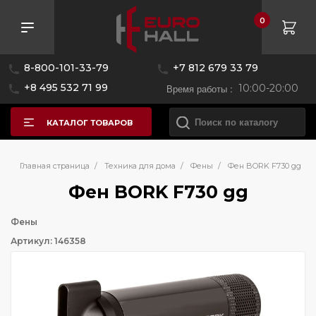
0
8-800-101-33-79
+7 812 679 33 79
+8 495 532 71 99
Время работы :
10:00-20:00
КАТАЛОГ ТОВАРОВ
Главная страница
/
Техника для дома
/
Фены
/
Фен BORK F730 gg
Фен BORK F730 gg
Фены
Артикул: 146358