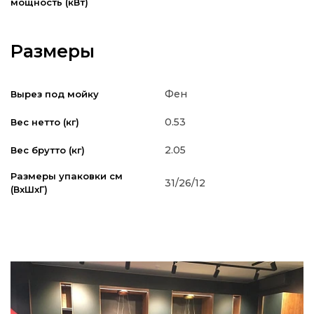
мощность (кВт)
Размеры
Фен
Вырез под мойку
0.53
Вес нетто (кг)
2.05
Вес брутто (кг)
Размеры упаковки см
31/26/12
(ВxШxГ)