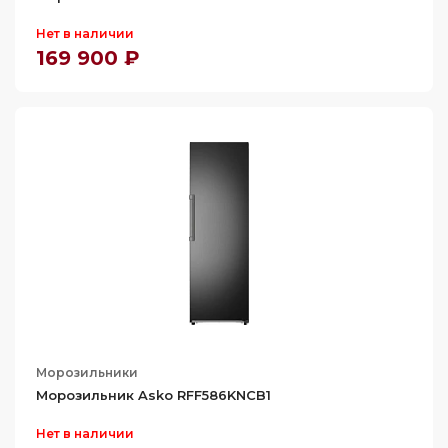
Нет в наличии
169 900 ₽
Морозильники
Морозильник Asko RFF586KNCB1
Нет в наличии