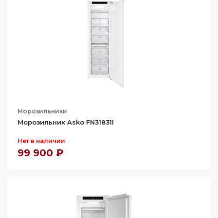
Морозильники
Морозильник Asko FN31831I
Нет в наличии
99 900 ₽