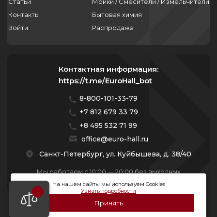
Статьи
Мойки / Смесители / Измельчители
Контакты
Бытовая химия
Войти
Распродажа
Контактная информация:
https://t.me/EuroHall_bot
8-800-101-33-79
+7 812 679 33 79
+8 495 532 71 99
office@euro-hall.ru
Санкт-Петербург, ул. Куйбышева, д. 38/40
Мы работаем с 10:00 — 20:00 без выходных
На нашем сайты мы используем Cookies
Узнать подробности
Принять
© 2026 Премиум Групп. Все права защищены.