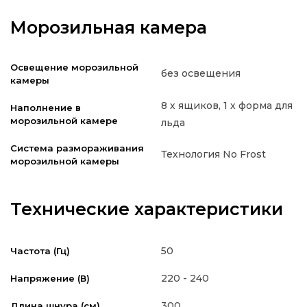
Морозильная камера
Освещение морозильной
без освещения
камеры
8 х ящиков, 1 х форма для
Наполнение в
морозильной камере
льда
Система размораживания
Технология No Frost
морозильной камеры
Технические характеристики
50
Частота (Гц)
220 - 240
Напряжение (В)
300
Длина шнура (см)