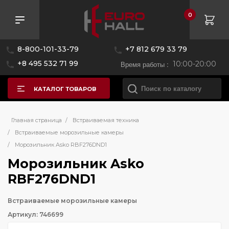
0
8-800-101-33-79
+7 812 679 33 79
+8 495 532 71 99
Время работы :
10:00-20:00
КАТАЛОГ ТОВАРОВ
Главная страница
/
Встраиваемая техника
/
Встраиваемые морозильные камеры
/
Морозильник Asko RBF276DND1
Морозильник Asko
RBF276DND1
Встраиваемые морозильные камеры
Артикул: 746699