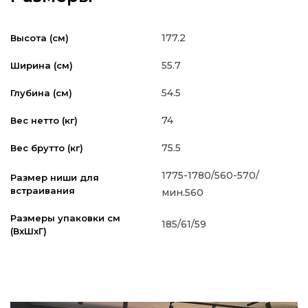
177.2
Высота (см)
55.7
Ширина (см)
54.5
Глубина (см)
74
Вес нетто (кг)
75.5
Вес брутто (кг)
1775-1780/560-570/
Размер ниши для
встраивания
мин.560
Размеры упаковки см
185/61/59
(ВxШxГ)