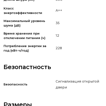
Класс
A++
энергоэффективности
Максимальный уровень
35
шума (дБ)
Время хранения при
12
отключении питания (ч)
Потребление энергии за
228
год (кВт-ч/год)
Безопастность
Сигнализация открытой
Безопасность
двери
Размеры