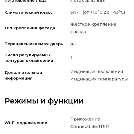
Лоток для льда
Изготовление льда
SN-T (от +10°C до +43°C)
Климатический класс
Жесткое крепление
Тип крепления фасада
фасада
да
Перенавешиваемая дверь
Число регулируемых
1
контуров охлаждения
Индикация включения
Дополнительная
информация
Индикация температуры
Режимы и функции
Приложение
Wi-Fi подключение
ConnectLife.TRIR