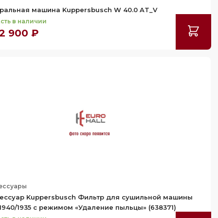
ральная машина Kuppersbusch W 40.0 AT_V
сть в наличии
2 900 ₽
ессуары
ессуар Kuppersbusch Фильтр для сушильной машины
1940/1935 с режимом «Удаление пыльцы» (638371)