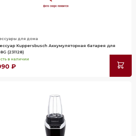
ессуары для дома
ессуар Kuppersbusch Аккумуляторная батарея для
18G (231128)
сть в наличии
990 ₽