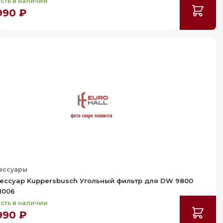
сть в наличии
990 ₽
ессуары
ессуар Kuppersbusch Угольный фильтр для DW 9800
1006
сть в наличии
990 ₽