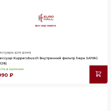
ессуары для дома
ессуар Kuppersbusch Внутренний фильтр hepa SA118G
128)
сть в наличии
990 ₽