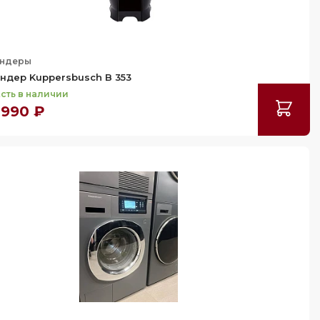
ндеры
ндер Kuppersbusch B 353
сть в наличии
 990 ₽