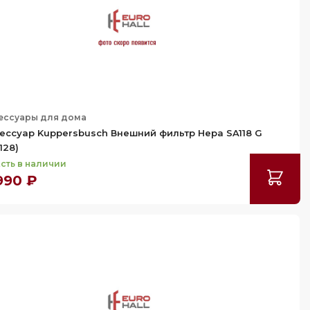
ессуары для дома
ессуар Kuppersbusch Внешний фильтр Hepa SA118 G
128)
сть в наличии
990 ₽