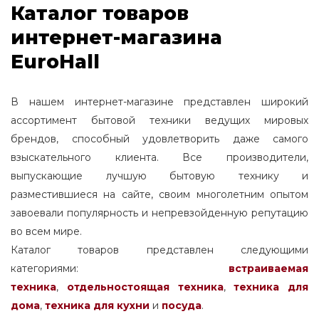
Каталог товаров
интернет-магазина
EuroHall
В нашем интернет-магазине представлен широкий
ассортимент бытовой техники ведущих мировых
брендов, способный удовлетворить даже самого
взыскательного клиента. Все производители,
выпускающие лучшую бытовую технику и
разместившиеся на сайте, своим многолетним опытом
завоевали популярность и непревзойденную репутацию
во всем мире.
Каталог товаров представлен следующими
категориями:
встраиваемая
техника
,
отдельностоящая
техника
,
техника для
дома
,
техника для кухни
и
посуда
.