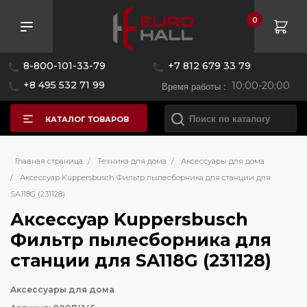
0
8-800-101-33-79
+7 812 679 33 79
+8 495 532 71 99
Время работы :
10:00-20:00
КАТАЛОГ ТОВАРОВ
Главная страница
/
Техника для дома
/
Аксессуары для дома
/
Аксессуар Kuppersbusch Фильтр пылесборника для станции для
SA118G (231128)
Аксессуар Kuppersbusch
Фильтр пылесборника для
станции для SA118G (231128)
Аксессуары для дома