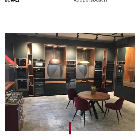
Kuppersbusch
Бренд