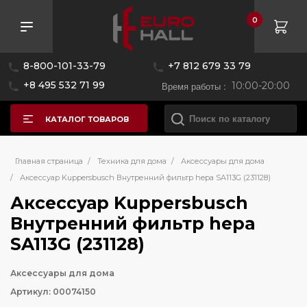
0
8-800-101-33-79
+7 812 679 33 79
+8 495 532 71 99
Время работы :
10:00-20:00
КАТАЛОГ ТОВАРОВ
Главная страница
/
Техника для дома
/
Аксессуары для дома
/
Аксессуар Kuppersbusch Внутренний фильтр hepa SA113G (231128)
Аксессуар Kuppersbusch
Внутренний фильтр hepa
SA113G (231128)
Аксессуары для дома
Артикул: 00074150