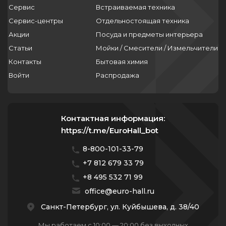
Сервис
Встраиваемая техника
Сервис-центры
Отдельностоящая техника
Акции
Посуда и предметы интерьера
Статьи
Мойки / Смесители / Измельчители
Контакты
Бытовая химия
Войти
Распродажа
Контактная информация:
https://t.me/EuroHall_bot
8-800-101-33-79
+7 812 679 33 79
+8 495 532 71 99
office@euro-hall.ru
Санкт-Петербург, ул. Куйбышева, д. 38/40
Мы работаем с 10:00 — 20:00 без выходных