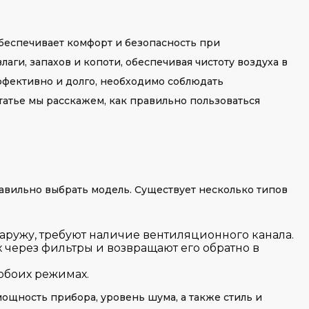
беспечивает комфорт и безопасность при
ги, запахов и копоти, обеспечивая чистоту воздуха в
ффективно и долго, необходимо соблюдать
татье мы расскажем, как правильно пользоваться
равильно выбрать модель. Существует несколько типов
наружу, требуют наличие вентиляционного канала.
 через фильтры и возвращают его обратно в
 обоих режимах.
ощность прибора, уровень шума, а также стиль и