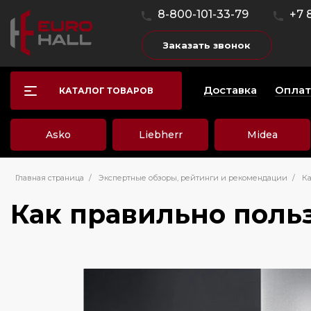
8-800-101-33-79
+7 
Заказать звонок
Доставка
Оплат
КАТАЛОГ ТОВАРОВ
Asko
Liebherr
Midea
Главная страница
/
Экспертные обзоры, рейтинги и рекомендации
/
Ка
Как правильно поль