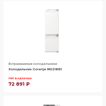
300
301
304
305
306
307
309
310
Встраиваемые холодильники
311
Холодильник Gorenje RKI2181E1
315
Нет в наличии
319
72 891 ₽
320
321
329