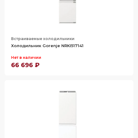
763
780
Встраиваемые холодильники
Холодильник Gorenje NRKI517141
Нет в наличии
66 696 ₽