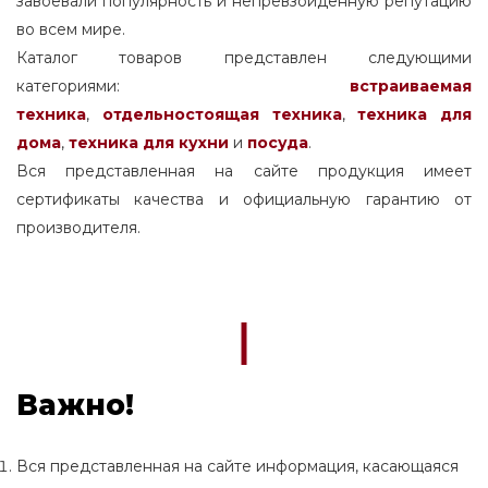
завоевали популярность и непревзойденную репутацию
во всем мире.
Каталог товаров представлен следующими
категориями:
встраиваемая
техника
,
отдельностоящая
техника
,
техника для
дома
,
техника для кухни
и
посуда
.
Вся представленная на сайте продукция имеет
сертификаты качества и официальную гарантию от
производителя.
Важно!
Вся представленная на сайте информация, касающаяся