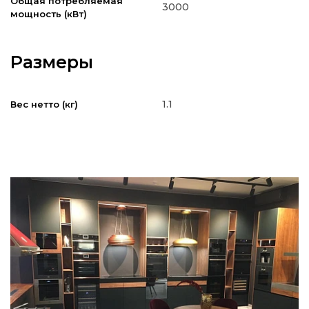
Общая потребляемая
3000
мощность (кВт)
Размеры
1.1
Вес нетто (кг)