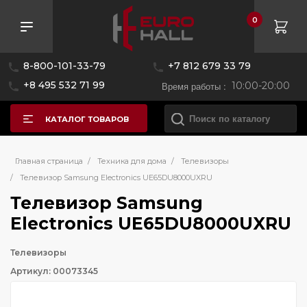
0
8-800-101-33-79
+7 812 679 33 79
+8 495 532 71 99
Время работы :
10:00-20:00
КАТАЛОГ ТОВАРОВ
Главная страница
/
Техника для дома
/
Телевизоры
/
Телевизор Samsung Electronics UE65DU8000UXRU
Телевизор Samsung
Electronics UE65DU8000UXRU
Телевизоры
Артикул: 00073345