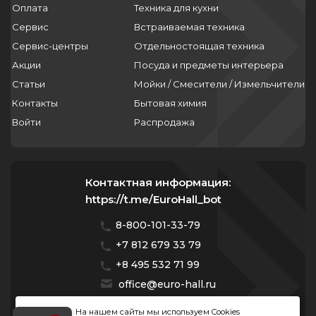
Оплата
Техника для кухни
Сервис
Встраиваемая техника
Сервис-центры
Отдельностоящая техника
Акции
Посуда и предметы интерьера
Статьи
Мойки / Смесители / Измельчители
Контакты
Бытовая химия
Войти
Распродажа
Контактная информация:
https://t.me/EuroHall_bot
8-800-101-33-79
+7 812 679 33 79
+8 495 532 71 99
office@euro-hall.ru
Санкт-Петербург, ул. Куйбышева, д. 38/40
На нашем сайты мы используем Cookies