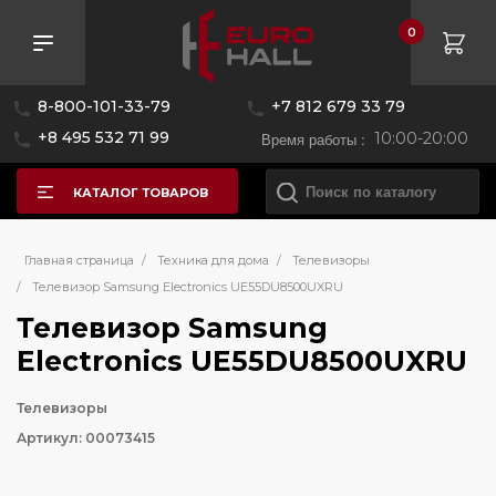
0
8-800-101-33-79
+7 812 679 33 79
+8 495 532 71 99
Время работы :
10:00-20:00
КАТАЛОГ ТОВАРОВ
Главная страница
/
Техника для дома
/
Телевизоры
/
Телевизор Samsung Electronics UE55DU8500UXRU
Телевизор Samsung
Electronics UE55DU8500UXRU
Телевизоры
Артикул: 00073415