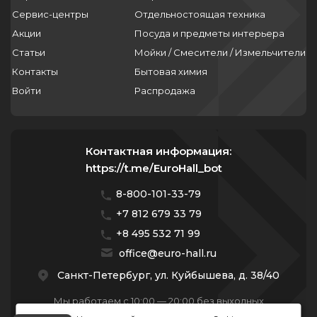
Сервис-центры
Отдельностоящая техника
Акции
Посуда и предметы интерьера
Статьи
Мойки / Смесители / Измельчители
Контакты
Бытовая химия
Войти
Распродажа
Контактная информация:
https://t.me/EuroHall_bot
8-800-101-33-79
+7 812 679 33 79
+8 495 532 71 99
office@euro-hall.ru
Санкт-Петербург, ул. Куйбышева, д. 38/40
Мы работаем с 10:00 — 20:00 без выходных