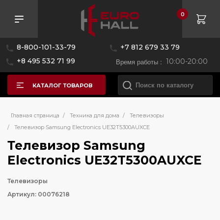
0
8-800-101-33-79
+7 812 679 33 79
+8 495 532 71 99
Время работы :
10:00-20:00
КАТАЛОГ ТОВАРОВ
Главная страница
/
Техника для дома
/
Телевизоры
/
Телевизор Samsung Electronics UE32T5300AUXCE
Телевизор Samsung
Electronics UE32T5300AUXCE
Телевизоры
Артикул: 00076218