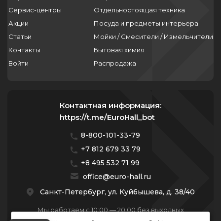
Сервис-центры
Отдельностоящая техника
Акции
Посуда и предметы интерьера
Статьи
Мойки / Смесители / Измельчители
Контакты
Бытовая химия
Войти
Распродажа
Контактная информация:
https://t.me/EuroHall_bot
8-800-101-33-79
+7 812 679 33 79
+8 495 532 71 99
office@euro-hall.ru
Санкт-Петербург, ул. Куйбышева, д. 38/40
Мы работаем с 10:00 — 20:00 без выходных