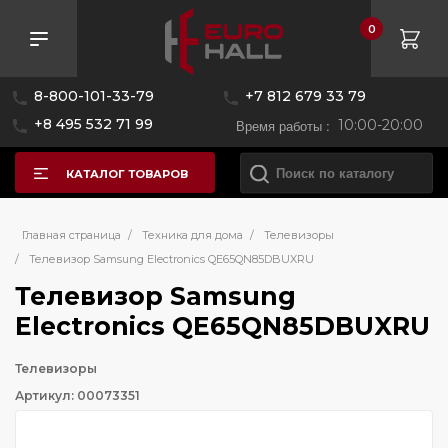
0
8-800-101-33-79
+7 812 679 33 79
+8 495 532 71 99
Время работы :
10:00-20:00
КАТАЛОГ ТОВАРОВ
Главная страница
/
Техника для дома
/
Телевизоры
/
Телевизор Samsung Electronics QE65QN85DBUXRU
Телевизор Samsung
Electronics QE65QN85DBUXRU
Телевизоры
Артикул: 00073351