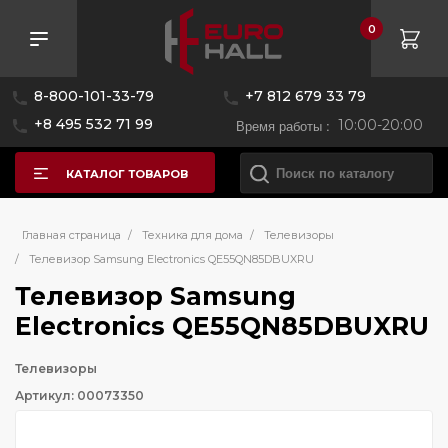
0
8-800-101-33-79
+7 812 679 33 79
+8 495 532 71 99
Время работы :
10:00-20:00
КАТАЛОГ ТОВАРОВ
Главная страница
/
Техника для дома
/
Телевизоры
/
Телевизор Samsung Electronics QE55QN85DBUXRU
Телевизор Samsung
Electronics QE55QN85DBUXRU
Телевизоры
Артикул: 00073350