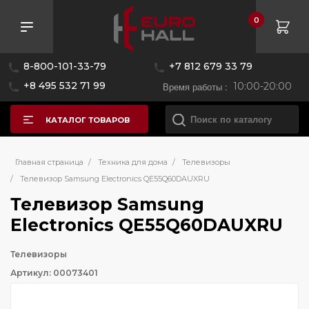
0
8-800-101-33-79
+7 812 679 33 79
+8 495 532 71 99
Время работы :
10:00-20:00
КАТАЛОГ ТОВАРОВ
Главная страница
/
Техника для дома
/
Телевизоры
/
Телевизор Samsung Electronics QE55Q60DAUXRU
Телевизор Samsung
Electronics QE55Q60DAUXRU
Телевизоры
Артикул: 00073401