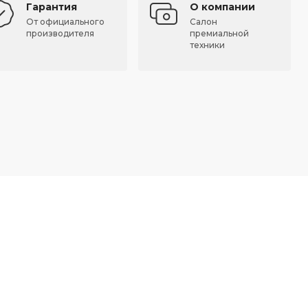
Гарантия
О компании
От официального
Салон
производителя
премиальной
техники