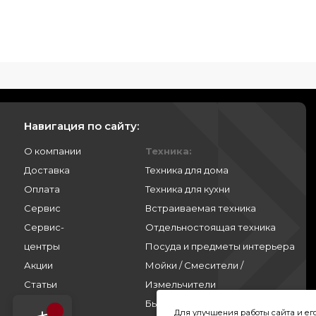
Навигация по сайту:
О компании
Техника:
Доставка
Техника для дома
Оплата
Техника для кухни
Сервис
Встраиваемая техника
Сервис-
Отдельностоящая техника
центры
Посуда и предметы интерьера
Акции
Мойки / Смесители /
Статьи
Измельчители
Контакты
Бытовая химия
Для улучшения работы сайта и е