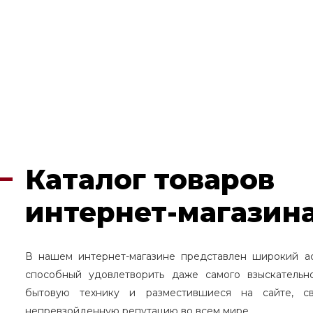
Каталог товаров
интернет-магазина
В нашем интернет-магазине представлен широкий а
способный удовлетворить даже самого взыскательн
бытовую технику и разместившиеся на сайте, с
непревзойденную репутацию во всем мире.