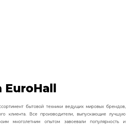
 EuroHall
ссортимент бытовой техники ведущих мировых брендов,
ого клиента. Все производители, выпускающие лучшую
воим многолетним опытом завоевали популярность и