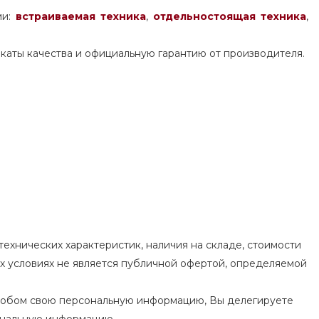
ми:
встраиваемая техника
,
отдельностоящая
техника
,
каты качества и официальную гарантию от производителя.
ехнических характеристик, наличия на складе, стоимости
их условиях не является публичной офертой, определяемой
особом свою персональную информацию, Вы делегируете