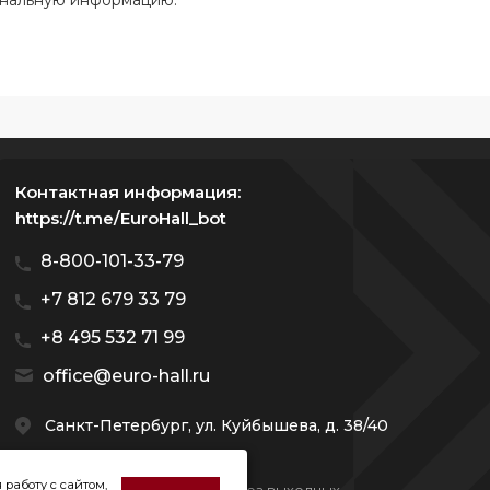
ональную информацию.
Контактная информация:
https://t.me/EuroHall_bot
8-800-101-33-79
+7 812 679 33 79
+8 495 532 71 99
office@euro-hall.ru
Санкт-Петербург, ул. Куйбышева, д. 38/40
 работу с сайтом,
Мы работаем с 10:00 — 20:00 без выходных