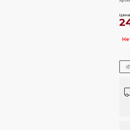
Арти
Цена
2
Не