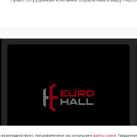
право сотрудникам компании обрабатывать вашу перс
го взаимодействия с пользователями мы используем
файлы cookie
. Продолжая