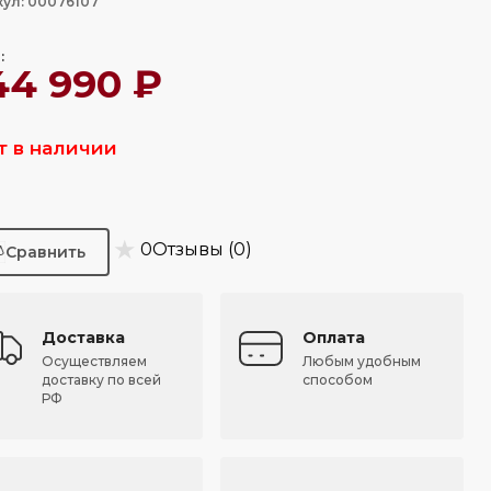
кул: 00076107
:
44 990 ₽
т в наличии
★
0
Отзывы (0)
Доставка
Оплата
Осуществляем
Любым удобным
доставку по всей
способом
РФ