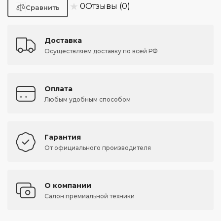
★
0
Отзывы (0)
Доставка
Осуществляем доставку по всей РФ
Оплата
Любым удобным способом
Гарантия
От официального производителя
О компании
Салон премиальной техники