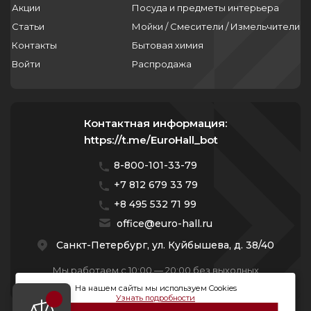
Акции
Посуда и предметы интерьера
Статьи
Мойки / Смесители / Измельчители
Контакты
Бытовая химия
Войти
Распродажа
Контактная информация:
https://t.me/EuroHall_bot
8-800-101-33-79
+7 812 679 33 79
+8 495 532 71 99
office@euro-hall.ru
Санкт-Петербург, ул. Куйбышева, д. 38/40
Мы работаем с 10:00 — 20:00 без выходных
На нашем сайты мы используем Cookies
Узнать подробности