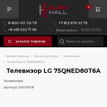
0
8-800-101-33-79
+7 812 679 33 79
+8 495 532 71 99
Время работы :
10:00-20:00
КАТАЛОГ ТОВАРОВ
Главная страница
/
Техника для дома
/
Телевизоры
/
Телевизор LG 75QNED80T6A
Телевизор LG 75QNED80T6A
Телевизоры
Артикул: 00076108