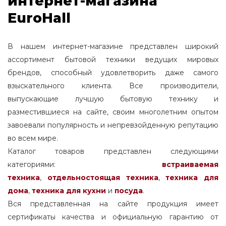
интернет-магазина
EuroHall
В нашем интернет-магазине представлен широкий
ассортимент бытовой техники ведущих мировых
брендов, способный удовлетворить даже самого
взыскательного клиента. Все производители,
выпускающие лучшую бытовую технику и
разместившиеся на сайте, своим многолетним опытом
завоевали популярность и непревзойденную репутацию
во всем мире.
Каталог товаров представлен следующими
категориями:
встраиваемая
техника
,
отдельностоящая
техника
,
техника для
дома
,
техника для кухни
и
посуда
.
Вся представленная на сайте продукция имеет
сертификаты качества и официальную гарантию от