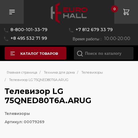
0
8-800-101-33-79
+7 812 679 33 79
+8 495 532 71 99
Время работы :
10:00-20:00
КАТАЛОГ ТОВАРОВ
Главная страница
/
Техника для дома
/
Телевизоры
/
Телевизор LG 75QNED80T6A.ARUG
Телевизор LG
75QNED80T6A.ARUG
Телевизоры
Артикул: 00079269