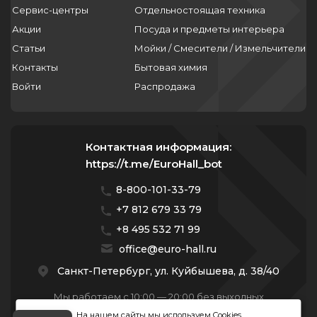
Сервис-центры
Отдельностоящая техника
Акции
Посуда и предметы интерьера
Статьи
Мойки / Смесители / Измельчители
Контакты
Бытовая химия
Войти
Распродажа
Контактная информация:
https://t.me/EuroHall_bot
8-800-101-33-79
+7 812 679 33 79
+8 495 532 71 99
office@euro-hall.ru
Санкт-Петербург, ул. Куйбышева, д. 38/40
Мы работаем с 10:00 — 20:00 без выходных
На нашем сайты мы используем Cookies