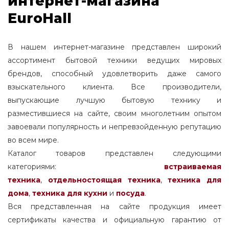
интернет-магазина
EuroHall
В нашем интернет-магазине представлен широкий
ассортимент бытовой техники ведущих мировых
брендов, способный удовлетворить даже самого
взыскательного клиента. Все производители,
выпускающие лучшую бытовую технику и
разместившиеся на сайте, своим многолетним опытом
завоевали популярность и непревзойденную репутацию
во всем мире.
Каталог товаров представлен следующими
категориями:
встраиваемая
техника
,
отдельностоящая
техника
,
техника для
дома
,
техника для кухни
и
посуда
.
Вся представленная на сайте продукция имеет
сертификаты качества и официальную гарантию от