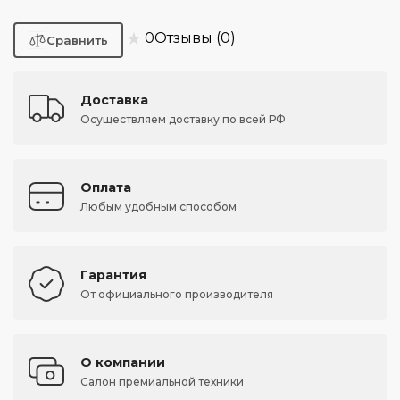
★
0
Отзывы (0)
Доставка
Осуществляем доставку по всей РФ
Оплата
Любым удобным способом
Гарантия
От официального производителя
О компании
Салон премиальной техники