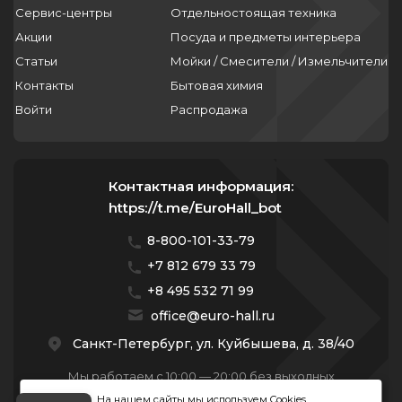
Сервис-центры
Отдельностоящая техника
Акции
Посуда и предметы интерьера
Статьи
Мойки / Смесители / Измельчители
Контакты
Бытовая химия
Войти
Распродажа
Контактная информация:
https://t.me/EuroHall_bot
8-800-101-33-79
+7 812 679 33 79
+8 495 532 71 99
office@euro-hall.ru
Санкт-Петербург, ул. Куйбышева, д. 38/40
Мы работаем с 10:00 — 20:00 без выходных
На нашем сайты мы используем Cookies