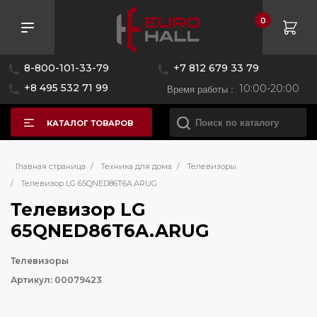
0
8-800-101-33-79
+7 812 679 33 79
+8 495 532 71 99
Время работы :
10:00-20:00
КАТАЛОГ ТОВАРОВ
Главная страница
/
Техника для дома
/
Телевизоры
/
Телевизор LG 65QNED86T6A.ARUG
Телевизор LG
65QNED86T6A.ARUG
Телевизоры
Артикул: 00079423