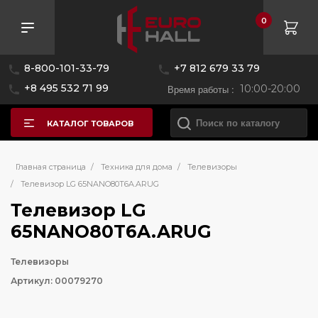
0
8-800-101-33-79
+7 812 679 33 79
+8 495 532 71 99
Время работы :
10:00-20:00
КАТАЛОГ ТОВАРОВ
Главная страница
/
Техника для дома
/
Телевизоры
/
Телевизор LG 65NANO80T6A.ARUG
Телевизор LG
65NANO80T6A.ARUG
Телевизоры
Артикул: 00079270