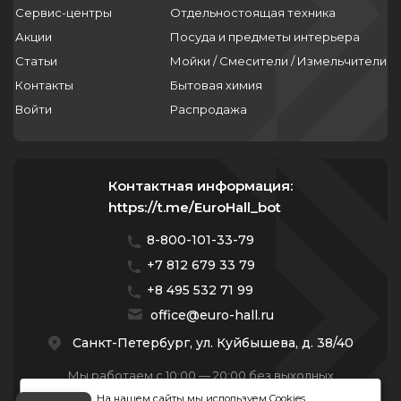
Сервис-центры
Отдельностоящая техника
Акции
Посуда и предметы интерьера
Статьи
Мойки / Смесители / Измельчители
Контакты
Бытовая химия
Войти
Распродажа
Контактная информация:
https://t.me/EuroHall_bot
8-800-101-33-79
+7 812 679 33 79
+8 495 532 71 99
office@euro-hall.ru
Санкт-Петербург, ул. Куйбышева, д. 38/40
Мы работаем с 10:00 — 20:00 без выходных
На нашем сайты мы используем Cookies