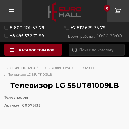
0
8-800-101-33-79
+7 812 679 33 79
+8 495 532 71 99
Время работы :
10:00-20:00
КАТАЛОГ ТОВАРОВ
Главная страница
/
Техника для дома
/
Телевизоры
/
Телевизор LG 55UT81009LB
Телевизор LG 55UT81009LB
Телевизоры
Артикул: 00079133