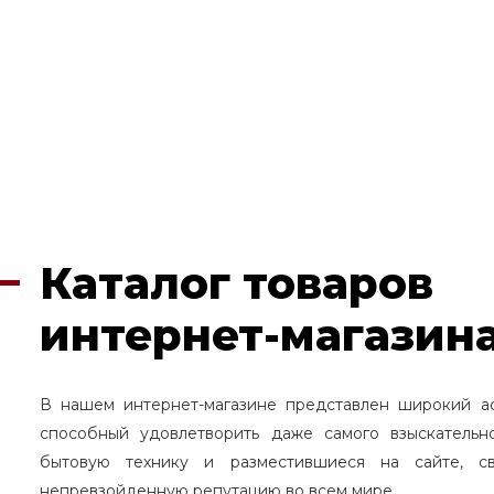
Каталог товаров
интернет-магазина
В нашем интернет-магазине представлен широкий а
способный удовлетворить даже самого взыскательн
бытовую технику и разместившиеся на сайте, с
непревзойденную репутацию во всем мире.