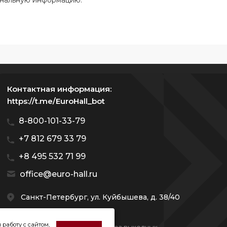
ональную информацию.
Контактная информация:
https://t.me/EuroHall_bot
8-800-101-33-79
+7 812 679 33 79
+8 495 532 71 99
office@euro-hall.ru
Санкт-Петербург, ул. Куйбышева, д. 38/40
 работу с сайтом,
Мы работаем с 10:00 — 20:00 без выходных