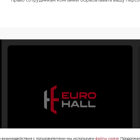
право сотрудникам компании обрабатывать вашу перс
го взаимодействия с пользователями мы используем
файлы cookie
. Продолжая