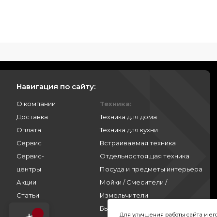
Навигация по сайту:
О компании
Техника:
Доставка
Техника для дома
Оплата
Техника для кухни
Сервис
Встраиваемая техника
Сервис-
Отдельностоящая техника
центры
Посуда и предметы интерьера
Акции
Мойки / Смесители /
Статьи
Измельчители
Контакты
Бытовая химия
Для улучшения работы сайта и е