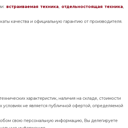
ми:
встраиваемая техника
,
отдельностоящая
техника
,
каты качества и официальную гарантию от производителя.
ехнических характеристик, наличия на складе, стоимости
их условиях не является публичной офертой, определяемой
особом свою персональную информацию, Вы делегируете