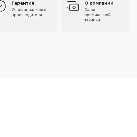
Гарантия
О компании
От официального
Салон
производителя
премиальной
техники