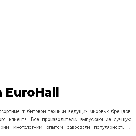
 EuroHall
ссортимент бытовой техники ведущих мировых брендов,
ого клиента. Все производители, выпускающие лучшую
воим многолетним опытом завоевали популярность и