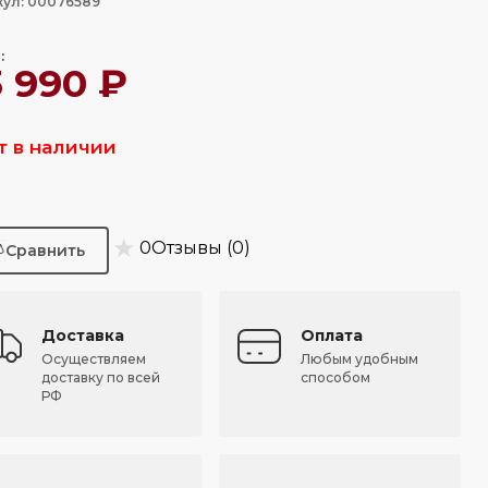
кул: 00076589
:
3 990 ₽
т в наличии
★
0
Отзывы (0)
Доставка
Оплата
Осуществляем
Любым удобным
доставку по всей
способом
РФ