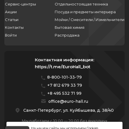
Сервис-центры
Отдельностоящая техника
Акции
Посуда и предметы интерьера
Статьи
Мойки / Смесители / Измельчители
Контакты
Бытовая химия
Войти
Распродажа
Контактная информация:
https://t.me/EuroHall_bot
8-800-101-33-79
+7 812 679 33 79
+8 495 532 71 99
office@euro-hall.ru
Санкт-Петербург, ул. Куйбышева, д. 38/40
Мы работаем с 10:00 — 20:00 без выходных
На нашем сайты мы используем Cookies