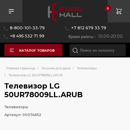
0
8-800-101-33-79
+7 812 679 33 79
+8 495 532 71 99
Время работы :
10:00-20:00
КАТАЛОГ ТОВАРОВ
Главная страница
/
Техника для дома
/
Телевизоры
/
Телевизор LG 50UR78009LL.ARUB
Телевизор LG
50UR78009LL.ARUB
Телевизоры
Артикул: 00074652