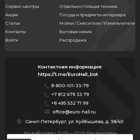
Сервис-центры
Отдельностоящая техника
Акции
Посуда и предметы интерьера
Статьи
Мойки / Смесители / Измельчители
Контакты
Бытовая химия
Войти
Распродажа
Контактная информация:
https://t.me/EuroHall_bot
8-800-101-33-79
+7 812 679 33 79
+8 495 532 71 99
office@euro-hall.ru
Санкт-Петербург, ул. Куйбышева, д. 38/40
Мы работаем с 10:00 — 20:00 без выходных