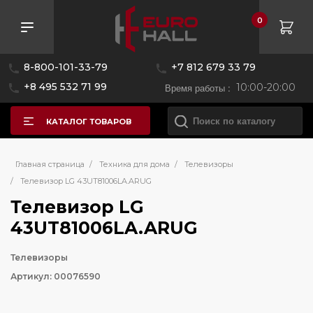
0
8-800-101-33-79
+7 812 679 33 79
+8 495 532 71 99
Время работы :
10:00-20:00
КАТАЛОГ ТОВАРОВ
Главная страница
/
Техника для дома
/
Телевизоры
/
Телевизор LG 43UT81006LA.ARUG
Телевизор LG
43UT81006LA.ARUG
Телевизоры
Артикул: 00076590