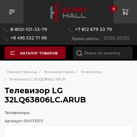
0
8-800-101-33-79
+7 812 679 33 79
+8 495 532 71 99
Время работы :
10:00-20:00
КАТАЛОГ ТОВАРОВ
Главная страница
/
Техника для дома
/
Телевизоры
/
Телевизор LG 32LQ63806LC.ARUB
Телевизор LG
32LQ63806LC.ARUB
Телевизоры
Артикул: 00073317