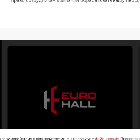
право сотрудникам компании обрабатывать вашу перс
го взаимодействия с пользователями мы используем
файлы cookie
. Продолжая