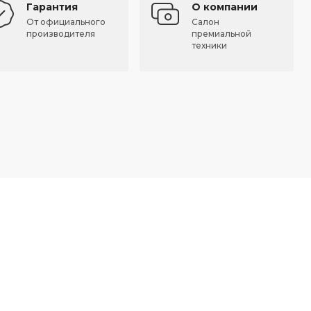
Гарантия
О компании
От официального
Салон
производителя
премиальной
техники