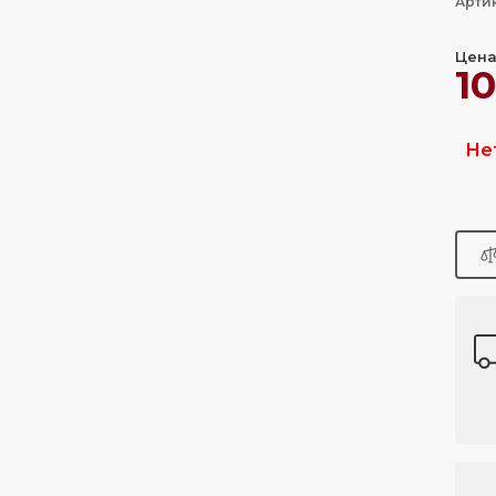
Арти
Цена
1
Не