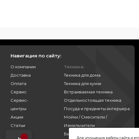
Навигация по сайту:
О компании
Техника:
Доставка
Техника для дома
Оплата
Техника для кухни
Сервис
Встраиваемая техника
Сервис-
Отдельностоящая техника
центры
Посуда и предметы интерьера
Акции
Мойки / Смесители /
Статьи
Измельчители
Контакты
Бытовая химия
Для улучшения работы сайта и е