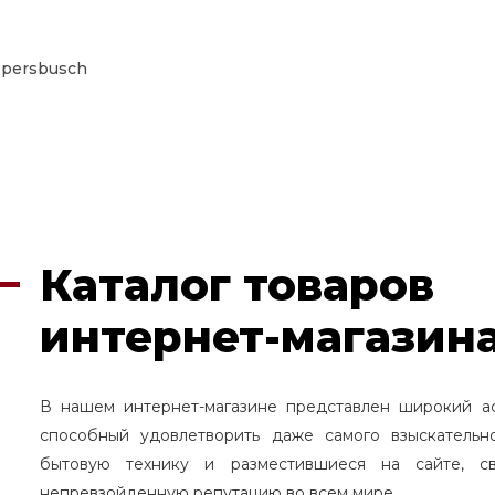
persbusch
Каталог товаров
интернет-магазина
В нашем интернет-магазине представлен широкий а
способный удовлетворить даже самого взыскательн
бытовую технику и разместившиеся на сайте, с
непревзойденную репутацию во всем мире.