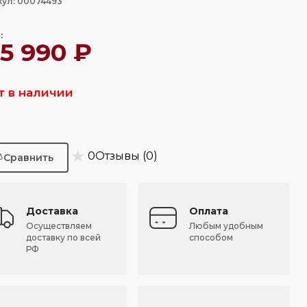
кул: 00074493
:
05 990 ₽
т в наличии
★
0
Отзывы (0)
Доставка
Оплата
Осуществляем
Любым удобным
доставку по всей
способом
РФ