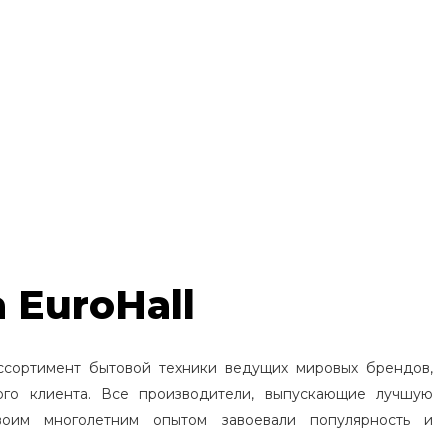
 EuroHall
ссортимент бытовой техники ведущих мировых брендов,
ого клиента. Все производители, выпускающие лучшую
воим многолетним опытом завоевали популярность и