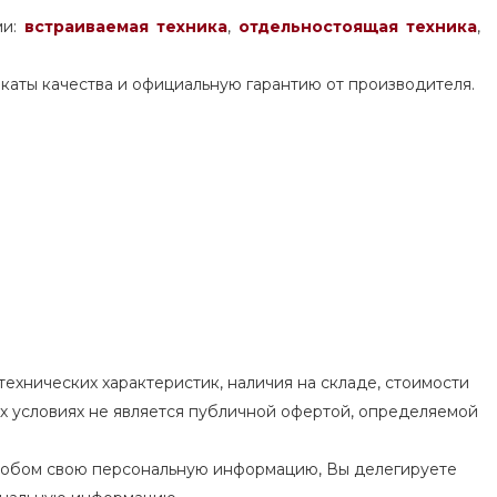
ми:
встраиваемая техника
,
отдельностоящая
техника
,
каты качества и официальную гарантию от производителя.
ехнических характеристик, наличия на складе, стоимости
их условиях не является публичной офертой, определяемой
особом свою персональную информацию, Вы делегируете