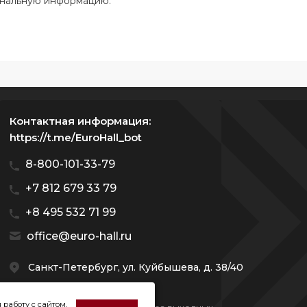
ональную информацию.
Контактная информация:
https://t.me/EuroHall_bot
8-800-101-33-79
+7 812 679 33 79
+8 495 532 71 99
office@euro-hall.ru
Санкт-Петербург, ул. Куйбышева, д. 38/40
 работу с сайтом,