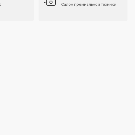
о
Салон премиальной техники