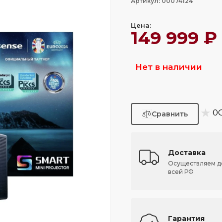
Артикул: 00074124
Цена:
149 999 ₽
Нет в наличии
★
0
Доставка
Осуществляем д
всей РФ
Гарантия