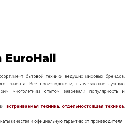
 EuroHall
ссортимент бытовой техники ведущих мировых брендов,
ого клиента. Все производители, выпускающие лучшую
воим многолетним опытом завоевали популярность и
ми:
встраиваемая техника
,
отдельностоящая
техника
,
каты качества и официальную гарантию от производителя.