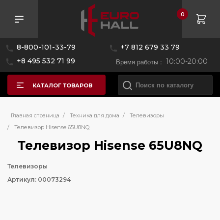
0
8-800-101-33-79
+7 812 679 33 79
+8 495 532 71 99
Время работы :
10:00-20:00
КАТАЛОГ ТОВАРОВ
Главная страница
/
Техника для дома
/
Телевизоры
/
Телевизор Hisense 65U8NQ
Телевизор Hisense 65U8NQ
Телевизоры
Артикул: 00073294