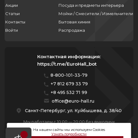
Акции
Посуда и предметы интерьера
Статьи
Мойки / Смесители / Измельчители
Контакты
Бытовая химия
Войти
Распродажа
Контактная информация:
https://t.me/EuroHall_bot
8-800-101-33-79
+7 812 679 33 79
+8 495 532 71 99
office@euro-hall.ru
Санкт-Петербург, ул. Куйбышева, д. 38/40
Мы работаем с 10:00 — 20:00 без выходных
На нашем сайты мы используем Cookies
Узнать подробности