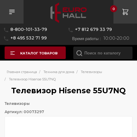
0
8-800-101-33-79
+7 812 679 33 79
+8 495 532 71 99
Время работы :
10:00-20:00
КАТАЛОГ ТОВАРОВ
Главная страница
/
Техника для дома
/
Телевизоры
/
Телевизор Hisense 55U7NQ
Телевизор Hisense 55U7NQ
Телевизоры
Артикул: 00073297