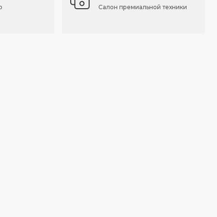
о
Салон премиальной техники