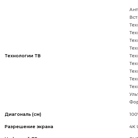
Ант
Вст
Тех
Тех
Тех
Тех
Тех
Технологии ТВ
Тех
Тех
Тех
Тех
Уль
Фор
100
Диагональ (см)
4K
Разрешение экрана