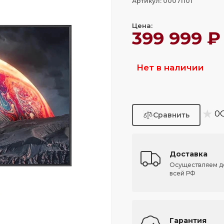
Артикул: 00071101
Цена:
399 999 ₽
Нет в наличии
★
0
Доставка
Осуществляем д
всей РФ
Гарантия