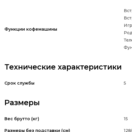
Вст
Вст
Иг
Функции кофемашины
Род
Тел
Фун
Технические характеристики
5
Срок службы
Размеры
15
Вес брутто (кг)
128
Размеры без подставки (см)