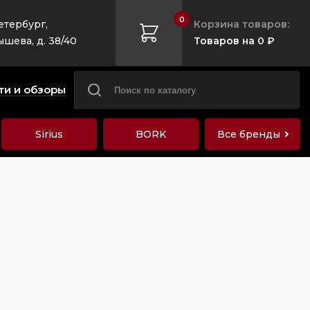
0
етербург,
Корзина товаров:
ышева, д. 38/40
Товаров на 0 ₽
ти и обзоры
Sirius
BORK
Все бренды