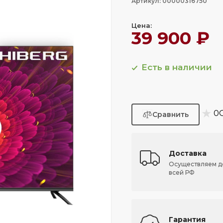
Артикул: 00000316750
Цена:
39 900 ₽
Есть в наличии
★
0
Доставка
Осуществляем д
всей РФ
Гарантия