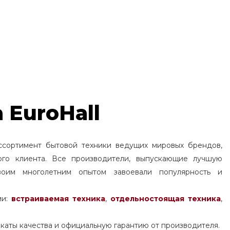
 EuroHall
ссортимент бытовой техники ведущих мировых брендов,
ого клиента. Все производители, выпускающие лучшую
воим многолетним опытом завоевали популярность и
ми:
встраиваемая техника
,
отдельностоящая
техника
,
каты качества и официальную гарантию от производителя.