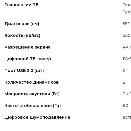
Тех
Технологии ТВ
Тех
55" 
Диагональ (см)
350
Яркость (кд/м2)
4K
Разрешение экрана
DVB
Цифровой ТВ тюнер
2
Порт USB 2.0 (шт)
2
Количество динамиков
2 х 
Мощность акустики (Вт)
60
Частота обновления (Гц)
ест
Цифровое шумоподавление