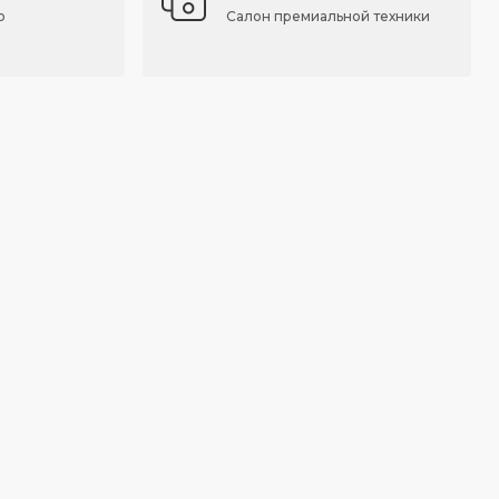
о
Салон премиальной техники