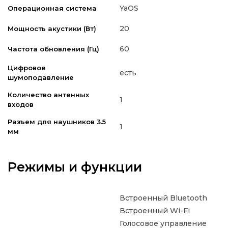
YaOS
Операционная система
20
Мощность акустики (Вт)
60
Частота обновления (Гц)
Цифровое
есть
шумоподавление
Количество антенных
1
входов
Разъем для наушников 3.5
1
мм
Режимы и функции
Встроенный Bluetooth
Встроенный Wi-Fi
Голосовое управление