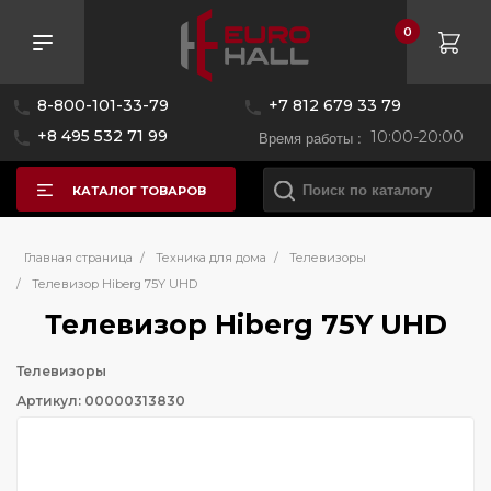
0
8-800-101-33-79
+7 812 679 33 79
+8 495 532 71 99
Время работы :
10:00-20:00
КАТАЛОГ ТОВАРОВ
Главная страница
/
Техника для дома
/
Телевизоры
/
Телевизор Hiberg 75Y UHD
Телевизор Hiberg 75Y UHD
Телевизоры
Артикул: 00000313830