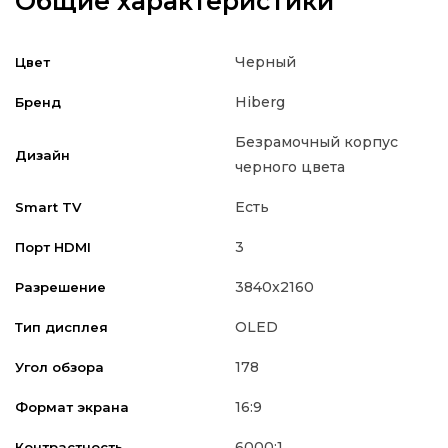
Общие характеристики
Черный
Цвет
Hiberg
Бренд
Безрамочный корпус
Дизайн
черного цвета
Есть
Smart TV
3
Порт HDMI
3840x2160
Разрешение
OLED
Тип дисплея
178
Угол обзора
16:9
Формат экрана
6000:1
Контрастность