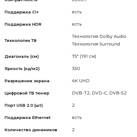
есть
Поддержка CI+
есть
Поддержка HDR
Технология Dolby Audio
Технологии ТВ
Технология Surround
75" (191 см)
Диагональ (см)
350
Яркость (кд/м2)
4K UHD
Разрешение экрана
DVB-T2, DVD-C, DVB-S2
Цифровой ТВ тюнер
2
Порт USB 2.0 (шт)
есть
Поддержка Ethernet
2
Количество динамиков