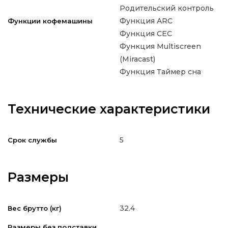
Родительский контроль
Функция ARC
Функции кофемашины
Функция CEC
Функция Multiscreen
(Miracast)
Функция Таймер сна
Технические характеристики
5
Срок службы
Размеры
32.4
Вес брутто (кг)
Размеры без подставки