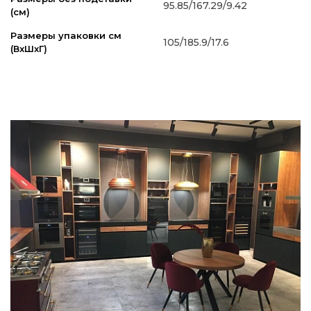
95.85/167.29/9.42
(см)
Размеры упаковки см
105/185.9/17.6
(ВxШxГ)