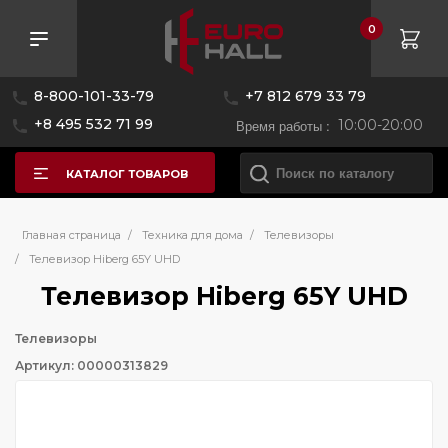
0
8-800-101-33-79
+7 812 679 33 79
+8 495 532 71 99
Время работы :
10:00-20:00
КАТАЛОГ ТОВАРОВ
Главная страница
/
Техника для дома
/
Телевизоры
/
Телевизор Hiberg 65Y UHD
Телевизор Hiberg 65Y UHD
Телевизоры
Артикул: 00000313829