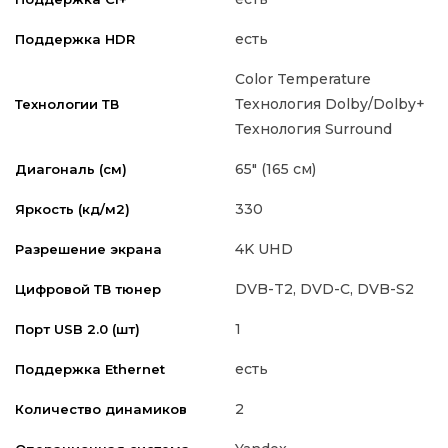
есть
Поддержка HDR
Color Temperature
Технология Dolby/Dolby+
Технологии ТВ
Технология Surround
65" (165 см)
Диагональ (см)
330
Яркость (кд/м2)
4K UHD
Разрешение экрана
DVB-T2, DVD-C, DVB-S2
Цифровой ТВ тюнер
1
Порт USB 2.0 (шт)
есть
Поддержка Ethernet
2
Количество динамиков