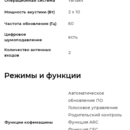
Yandex
Операционная система
2 х 10
Мощность акустики (Вт)
60
Частота обновления (Гц)
Цифровое
есть
шумоподавление
Количество антенных
2
входов
Режимы и функции
Автоматическое
обновление ПО
Голосовое управление
Родительский контроль
Функция ARC
Функции кофемашины
Функция CEC