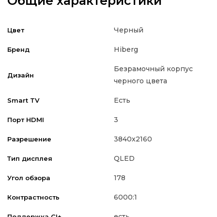
Общие характеристики
Черный
Цвет
Hiberg
Бренд
Безрамочный корпус
Дизайн
черного цвета
Есть
Smart TV
3
Порт HDMI
3840x2160
Разрешение
QLED
Тип дисплея
178
Угол обзора
6000:1
Контрастность
есть
Поддержка CI+