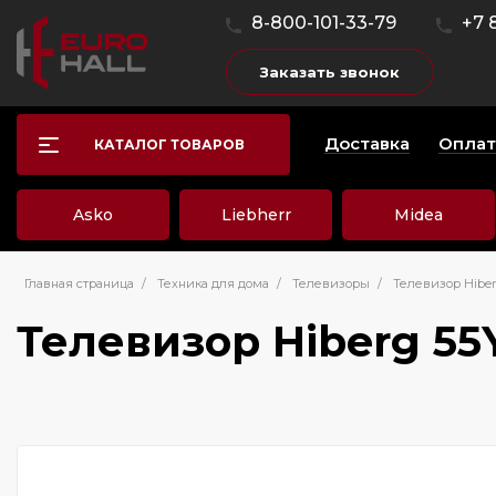
8-800-101-33-79
+7 
Заказать звонок
Доставка
Оплат
КАТАЛОГ ТОВАРОВ
Asko
Liebherr
Midea
Главная страница
/
Техника для дома
/
Телевизоры
/
Телевизор Hibe
Телевизор Hiberg 55