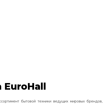
 EuroHall
ссортимент бытовой техники ведущих мировых брендов,