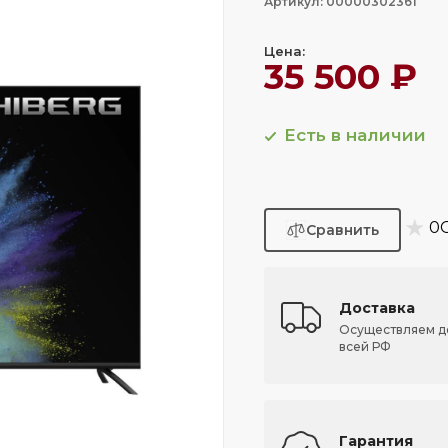
Артикул: 00000302361
Цена:
35 500 ₽
Есть в наличии
★
0
Доставка
Осуществляем д
всей РФ
Гарантия