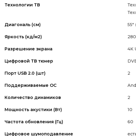
Тех
Технологии ТВ
Тех
55" 
Диагональ (см)
280
Яркость (кд/м2)
4K
Разрешение экрана
DVB
Цифровой ТВ тюнер
2
Порт USB 2.0 (шт)
And
Поддерживаемые ОС
2
Количество динамиков
10
Мощность акустики (Вт)
60
Частота обновления (Гц)
ест
Цифровое шумоподавление