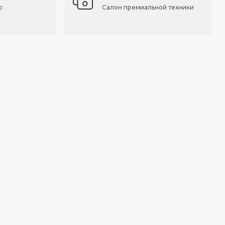
о
Салон премиальной техники