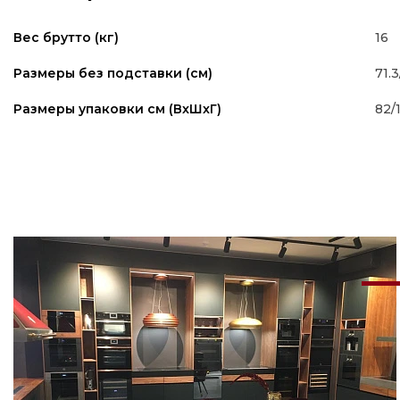
16
Вес брутто (кг)
71.3
Размеры без подставки (см)
82/
Размеры упаковки см (ВxШxГ)