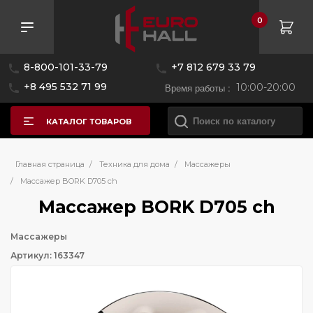
0
8-800-101-33-79
+7 812 679 33 79
+8 495 532 71 99
Время работы :
10:00-20:00
КАТАЛОГ ТОВАРОВ
Главная страница
/
Техника для дома
/
Массажеры
/
Массажер BORK D705 ch
Массажер BORK D705 ch
Массажеры
Артикул: 163347