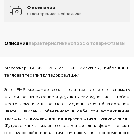
О компании
Салон премиальной техники
Описание
Характеристики
Вопрос о товаре
Отзывы
Массажер BORK D705 ch: EMS импульсы, вибрация и
тепловая терапия для здоровья шеи
Этот EMS массажер создан для тех, кто хочет снимать
мышечное напряжение и улучшать самочувствие в любом
месте, дома или в поездках . Модель D705 в благородном
цвете «шампань» объединяет в себе три эффективные
технологии воздействия на верхний отдел позвоночника .
Футуристичный дизайн, лёгкость и складная форма делают
этот массажёр идеальным спутником для современного