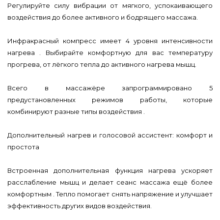
Регулируйте силу вибрации от мягкого, успокаивающего
воздействия до более активного и бодрящего массажа.
Инфракрасный компресс имеет 4 уровня интенсивности
нагрева . Выбирайте комфортную для вас температуру
прогрева, от лёгкого тепла до активного нагрева мышц.
Всего в массажёре запрограммировано 5
предустановленных режимов работы, которые
комбинируют разные типы воздействия .
Дополнительный нагрев и голосовой ассистент: комфорт и
простота
Встроенная дополнительная функция нагрева ускоряет
расслабление мышц и делает сеанс массажа ещё более
комфортным . Тепло помогает снять напряжение и улучшает
эффективность других видов воздействия.