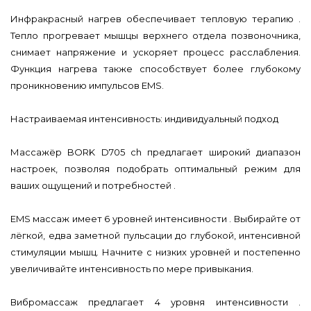
Инфракрасный нагрев обеспечивает тепловую терапию .
Тепло прогревает мышцы верхнего отдела позвоночника,
снимает напряжение и ускоряет процесс расслабления.
Функция нагрева также способствует более глубокому
проникновению импульсов EMS.
Настраиваемая интенсивность: индивидуальный подход
Массажёр BORK D705 ch предлагает широкий диапазон
настроек, позволяя подобрать оптимальный режим для
ваших ощущений и потребностей .
EMS массаж имеет 6 уровней интенсивности . Выбирайте от
лёгкой, едва заметной пульсации до глубокой, интенсивной
стимуляции мышц. Начните с низких уровней и постепенно
увеличивайте интенсивность по мере привыкания.
Вибромассаж предлагает 4 уровня интенсивности .