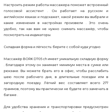
Настроить режим работы массажера поможет встроенный
голосовой ассистент . Он работает на русском и
английском языках и подскажет, какой режим вы выбрали и
какие изменения в настройках произвели . Это очень
удобно, так как вам не нужно снимать массажёр, чтобы
посмотреть на индикаторы.
Складная форма и лёгкость: берите с собой куда угодно
Массажёр BORK D705 ch имеет уникальную складную форму
. Благодаря этому он занимает минимум места в сумке или
рюкзаке. Вы можете брать его в офис, чтобы расслабить
шею после рабочего дня, в длительные поездки или в
загородную поездку. Лёгкий вес составляет всего 277
граммов, поэтому вы практически не будете его замечать в
багаже .
Для удобства хранения и транспортировки предусмотрен