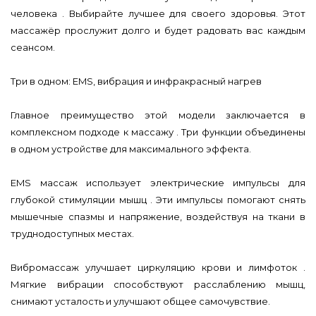
человека . Выбирайте лучшее для своего здоровья. Этот
массажёр прослужит долго и будет радовать вас каждым
сеансом.
Три в одном: EMS, вибрация и инфракрасный нагрев
Главное преимущество этой модели заключается в
комплексном подходе к массажу . Три функции объединены
в одном устройстве для максимального эффекта.
EMS массаж использует электрические импульсы для
глубокой стимуляции мышц . Эти импульсы помогают снять
мышечные спазмы и напряжение, воздействуя на ткани в
труднодоступных местах.
Вибромассаж улучшает циркуляцию крови и лимфоток .
Мягкие вибрации способствуют расслаблению мышц,
снимают усталость и улучшают общее самочувствие.