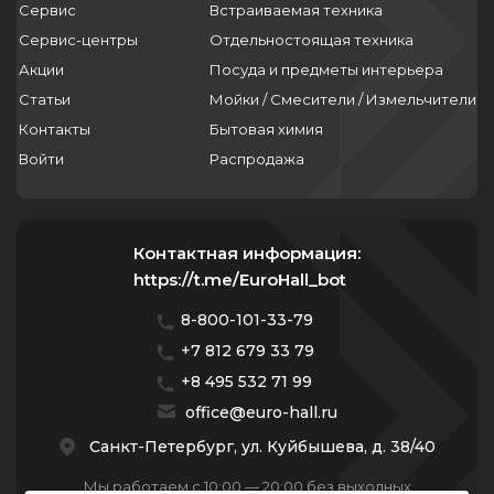
Сервис
Встраиваемая техника
Сервис-центры
Отдельностоящая техника
Акции
Посуда и предметы интерьера
Статьи
Мойки / Смесители / Измельчители
Контакты
Бытовая химия
Войти
Распродажа
Контактная информация:
https://t.me/EuroHall_bot
8-800-101-33-79
+7 812 679 33 79
+8 495 532 71 99
office@euro-hall.ru
Санкт-Петербург, ул. Куйбышева, д. 38/40
Мы работаем с 10:00 — 20:00 без выходных