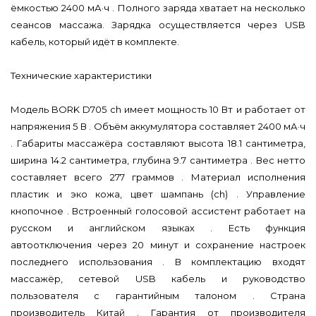
ёмкостью 2400 мА·ч . Полного заряда хватает на несколько
сеансов массажа. Зарядка осуществляется через USB
кабель, который идёт в комплекте.
Технические характеристики
Модель BORK D705 ch имеет мощность 10 Вт и работает от
напряжения 5 В . Объём аккумулятора составляет 2400 мА·ч
. Габариты массажёра составляют высота 18.1 сантиметра,
ширина 14.2 сантиметра, глубина 9.7 сантиметра . Вес нетто
составляет всего 277 граммов . Материал исполнения
пластик и эко кожа, цвет шампань (ch) . Управление
кнопочное . Встроенный голосовой ассистент работает на
русском и английском языках . Есть функция
автоотключения через 20 минут и сохранение настроек
последнего использования . В комплектацию входят
массажёр, сетевой USB кабель и руководство
пользователя с гарантийным талоном . Страна
производитель Китай . Гарантия от производителя