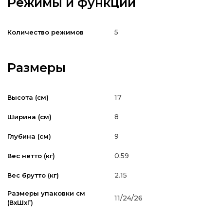
Режимы и функции
5
Количество режимов
Размеры
17
Высота (см)
8
Ширина (см)
9
Глубина (см)
0.59
Вес нетто (кг)
2.15
Вес брутто (кг)
Размеры упаковки см
11/24/26
(ВxШxГ)