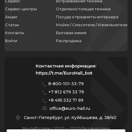
Сервис
Встраиваемая техника
Сервис-центры
Отдельностоящая техника
Акции
Посуда и предметы интерьера
Статьи
Мойки / Смесители / Измельчители
Контакты
Бытовая химия
Войти
Распродажа
Контактная информация:
https://t.me/EuroHall_bot
8-800-101-33-79
+7 812 679 33 79
+8 495 532 71 99
office@euro-hall.ru
Санкт-Петербург, ул. Куйбышева, д. 38/40
Мы работаем с 10:00 — 20:00 без выходных