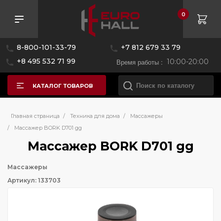
0
8-800-101-33-79
+7 812 679 33 79
+8 495 532 71 99
Время работы :
10:00-20:00
КАТАЛОГ ТОВАРОВ
Главная страница
/
Техника для дома
/
Массажеры
/
Массажер BORK D701 gg
Массажер BORK D701 gg
Массажеры
Артикул: 133703