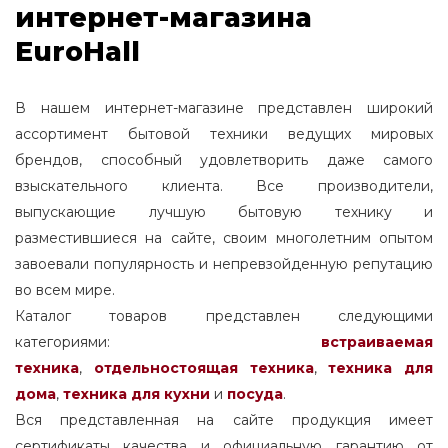
интернет-магазина
EuroHall
В нашем интернет-магазине представлен широкий
ассортимент бытовой техники ведущих мировых
брендов, способный удовлетворить даже самого
взыскательного клиента. Все производители,
выпускающие лучшую бытовую технику и
разместившиеся на сайте, своим многолетним опытом
завоевали популярность и непревзойденную репутацию
во всем мире.
Каталог товаров представлен следующими
категориями:
встраиваемая
техника
,
отдельностоящая
техника
,
техника для
дома
,
техника для кухни
и
посуда
.
Вся представленная на сайте продукция имеет
сертификаты качества и официальную гарантию от