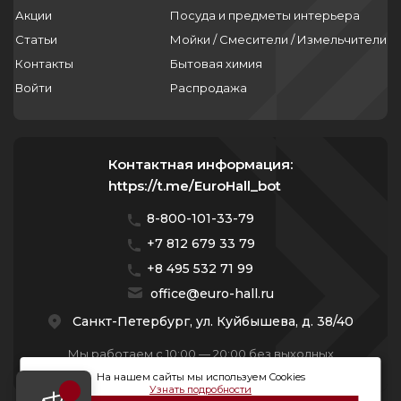
Акции
Посуда и предметы интерьера
Статьи
Мойки / Смесители / Измельчители
Контакты
Бытовая химия
Войти
Распродажа
Контактная информация:
https://t.me/EuroHall_bot
8-800-101-33-79
+7 812 679 33 79
+8 495 532 71 99
office@euro-hall.ru
Санкт-Петербург, ул. Куйбышева, д. 38/40
Мы работаем с 10:00 — 20:00 без выходных
На нашем сайты мы используем Cookies
Узнать подробности