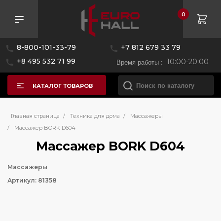
0
8-800-101-33-79
+7 812 679 33 79
+8 495 532 71 99
Время работы :
10:00-20:00
КАТАЛОГ ТОВАРОВ
Главная страница
/
Техника для дома
/
Массажеры
/
Массажер BORK D604
Массажер BORK D604
Массажеры
Артикул: 81358