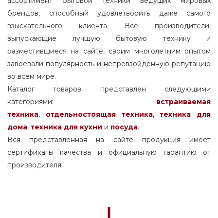
ассортимент бытовой техники ведущих мировых
брендов, способный удовлетворить даже самого
взыскательного клиента. Все производители,
выпускающие лучшую бытовую технику и
разместившиеся на сайте, своим многолетним опытом
завоевали популярность и непревзойденную репутацию
во всем мире.
Каталог товаров представлен следующими
категориями:
встраиваемая
техника
,
отдельностоящая
техника
,
техника для
дома
,
техника для кухни
и
посуда
.
Вся представленная на сайте продукция имеет
сертификаты качества и официальную гарантию от
производителя.