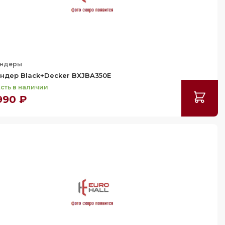
ндеры
ндер Black+Decker BXJBA350E
сть в наличии
990 ₽