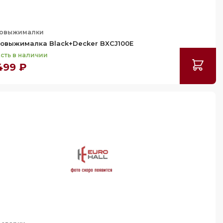
овыжималки
овыжималка Black+Decker BXCJ100E
сть в наличии
499 ₽