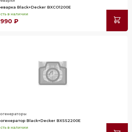
еварки
еварка Black+Decker BXCO1200E
сть в наличии
 990 ₽
огенераторы
огенератор Black+Decker BXSS2200E
сть в наличии