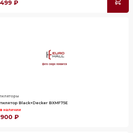
 499 ₽
тиляторы
тилятор Black+Decker BXMF75E
 в наличии
 900 ₽