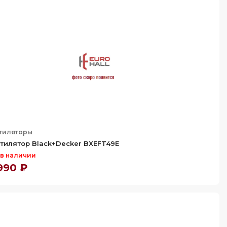
тиляторы
тилятор Black+Decker BXEFT49E
 в наличии
990 ₽