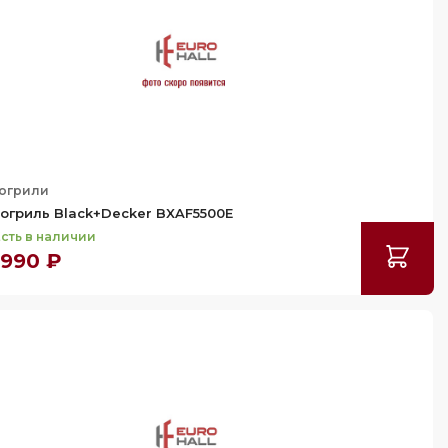
огрили
огриль Black+Decker BXAF5500E
сть в наличии
 990 ₽