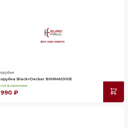
орубки
орубка Black+Decker BXMMA1000E
сть в наличии
 990 ₽