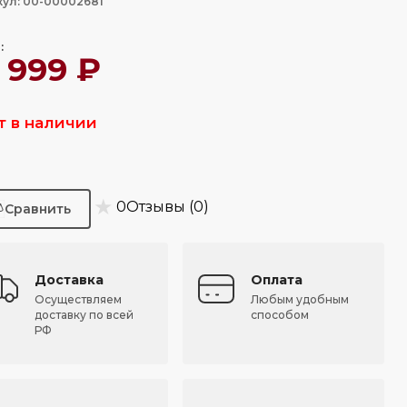
кул: 00-00002681
:
 999 ₽
т в наличии
★
0
Отзывы (0)
Доставка
Оплата
Осуществляем
Любым удобным
доставку по всей
способом
РФ