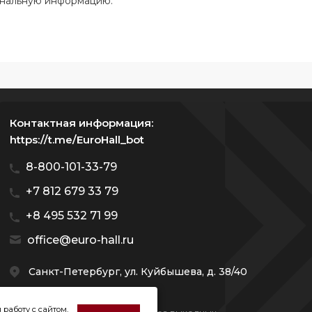
ональную информацию.
Контактная информация:
https://t.me/EuroHall_bot
8-800-101-33-79
+7 812 679 33 79
+8 495 532 71 99
office@euro-hall.ru
Санкт-Петербург, ул. Куйбышева, д. 38/40
 работу с сайтом,