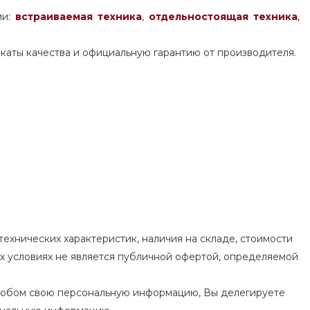
ми:
встраиваемая техника
,
отдельностоящая
техника
,
каты качества и официальную гарантию от производителя.
ехнических характеристик, наличия на складе, стоимости
их условиях не является публичной офертой, определяемой
особом свою персональную информацию, Вы делегируете