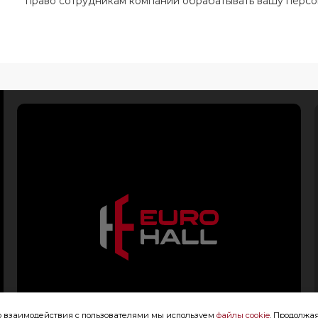
право сотрудникам компании обрабатывать вашу перс
го взаимодействия с пользователями мы используем
файлы cookie
. Продолжая