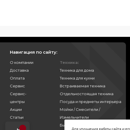
Навигация по сайту:
О компании
Техника:
Доставка
Техника для дома
Оплата
Техника для кухни
Сервис
Встраиваемая техника
Сервис-
Отдельностоящая техника
центры
Посуда и предметы интерьера
Акции
Мойки / Смесители /
Статьи
Измельчители
Контакты
Бытовая химия
Для улучшения работы сайта и е