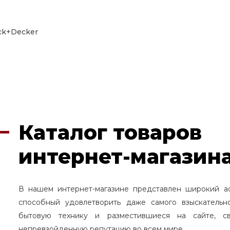
ck+Decker
Каталог товаров
интернет-магазина
В нашем интернет-магазине представлен широкий а
способный удовлетворить даже самого взыскательн
бытовую технику и разместившиеся на сайте, с
непревзойденную репутацию во всем мире.