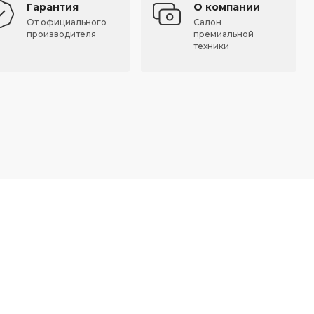
Гарантия
О компании
От официального
Салон
производителя
премиальной
техники