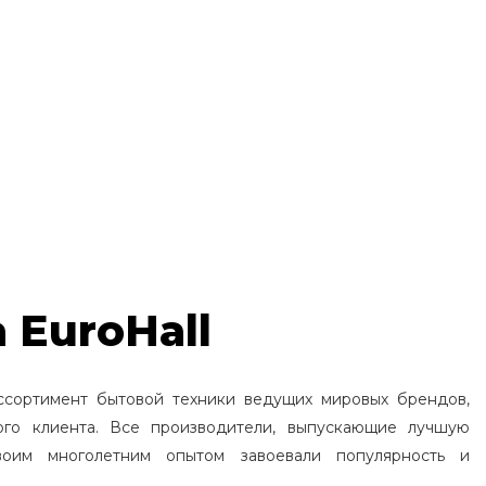
 EuroHall
ссортимент бытовой техники ведущих мировых брендов,
ого клиента. Все производители, выпускающие лучшую
воим многолетним опытом завоевали популярность и