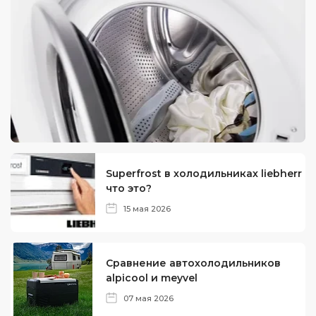
Superfrost в холодильниках liebherr
что это?
15 мая 2026
Сравнение автохолодильников
alpicool и meyvel
07 мая 2026