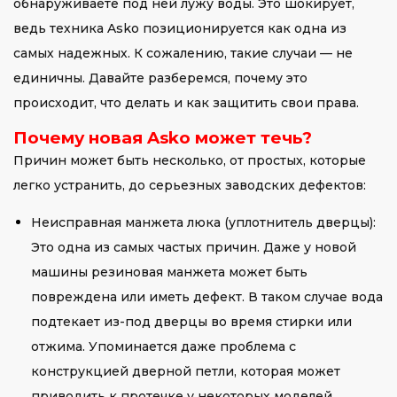
обнаруживаете под ней лужу воды. Это шокирует,
ведь техника Asko позиционируется как одна из
самых надежных. К сожалению, такие случаи — не
единичны. Давайте разберемся, почему это
происходит, что делать и как защитить свои права.
Почему новая Asko может течь?
Причин может быть несколько, от простых, которые
легко устранить, до серьезных заводских дефектов:
Неисправная манжета люка (уплотнитель дверцы):
Это одна из самых частых причин. Даже у новой
машины резиновая манжета может быть
повреждена или иметь дефект. В таком случае вода
подтекает из-под дверцы во время стирки или
отжима. Упоминается даже проблема с
конструкцией дверной петли, которая может
приводить к протечке у некоторых моделей.