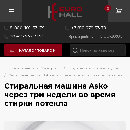
0
8-800-101-33-79
+7 812 679 33 79
+8 495 532 71 99
Время работы :
10:00-20:00
КАТАЛОГ ТОВАРОВ
Главная страница
/
Экспертные обзоры, рейтинги и рекомендации
/
Стиральная машина Asko через три недели во время стирки потекла
Стиральная машина Asko
через три недели во время
стирки потекла