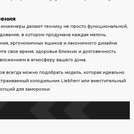
шения
, инженеры делают технику не просто функциональной,
дование, в котором продумана каждая мелочь.
ения, эргономичных ящиков и лаконичного дизайна
те свое время, здоровье близких и долговечность
вложением в атмосферу вашего дома.
ов всегда можно подобрать модель, которая идеально
страиваемый холодильник Liebherr или вместительный
опций для заморозки.