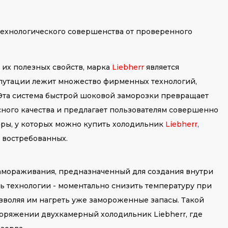
и технологического совершенства от проверенного
 их полезных свойств, марка
Liebherr
является
путации лежит множество фирменных технологий,
. Эта система быстрой шоковой заморозки превращает
ного качества и предлагает пользователям совершенно
еры, у которых можно купить холодильник
Liebherr
,
 востребованных.
замораживания, предназначенный для создания внутри
ь технологии - моментально снизить температуру при
озволяя им нагреть уже замороженные запасы. Такой
оряжении двухкамерный холодильник Liebherr, где