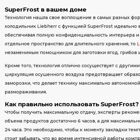
SuperFrost в вашем доме
Технология нашла свое воплощение в самых разных фо
холодильник Liebherr с функцией SuperFrost идеально
обеспечивая полную конфиденциальность интерьера и 
отдельное пространство для длительного хранения, то
L
незаменимым помощником для заготовки ягод, грибов и 
Кроме того, технология отлично сосуществует с другими
циркуляция осушенного воздуха предотвращает образов
заморозки, что делает технику максимально автономной
размораживания.
Как правильно использовать SuperFrost?
Чтобы получить максимальную отдачу, эксперты реком
объема продуктов достаточно 6 часов, а для максимально
24 часа. Это необходимо, чтобы к моменту закладки те
стоит забывать, что во время интенсивной работы комп