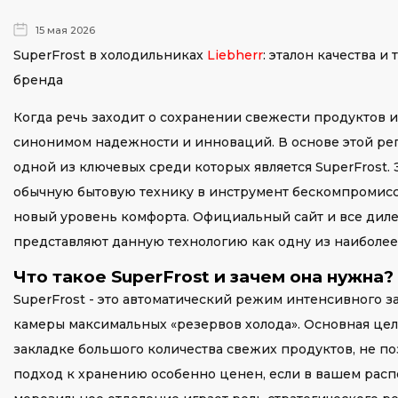
15 мая 2026
SuperFrost в холодильниках
Liebherr
: эталон качества 
бренда
Когда речь заходит о сохранении свежести продуктов и
синонимом надежности и инноваций. В основе этой ре
одной из ключевых среди которых является SuperFrost
обычную бытовую технику в инструмент бескомпромисс
новый уровень комфорта. Официальный сайт и все дил
представляют данную технологию как одну из наиболее
Что такое SuperFrost и зачем она нужна?
SuperFrost - это автоматический режим интенсивного 
камеры максимальных «резервов холода». Основная цел
закладке большого количества свежих продуктов, не п
подход к хранению особенно ценен, если в вашем расп