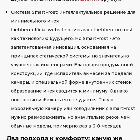
Система SmartFrost: интеллектуальное решение для
минимального инея
Liebherr official website описывает Liebherr no frost
как технологию будущего. Но SmartFrost - это
запатентованная инновация, основанная на
принципах статической системы, но значительно
улучшенная инженерами. Благодаря продуманной
конструкции, где испаритель вынесен за пределы
камеры, и специальной форме внутренних стенок,
образование инея сводится к минимуму. Однако
полностью избежать его не удается. Такую
морозильную камеру или холодильник с SmartFrost
нужно размораживать, но значительно реже, чем
обычные модели, примерно раз в 6-8 месяцев.
Два подхода к комфорту: какую же