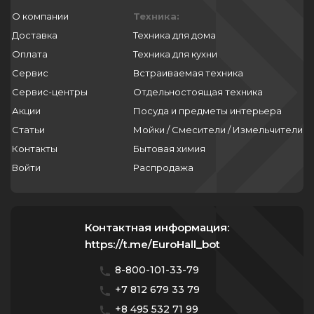
О компании
Техника:
Доставка
Техника для дома
Оплата
Техника для кухни
Сервис
Встраиваемая техника
Сервис-центры
Отдельностоящая техника
Акции
Посуда и предметы интерьера
Статьи
Мойки / Смесители / Измельчители
Контакты
Бытовая химия
Войти
Распродажа
Контактная информация:
https://t.me/EuroHall_bot
8-800-101-33-79
+7 812 679 33 79
+8 495 532 71 99