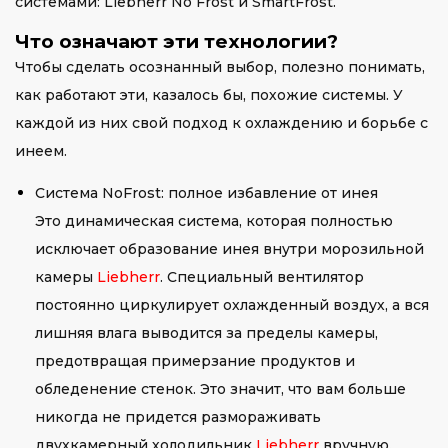
системами: Liebherr No Frost и SmartFrost.
Что означают эти технологии?
Чтобы сделать осознанный выбор, полезно понимать,
как работают эти, казалось бы, похожие системы. У
каждой из них свой подход к охлаждению и борьбе с
инеем.
Система NoFrost: полное избавление от инея
Это динамическая система, которая полностью
исключает образование инея внутри морозильной
камеры
Liebherr
. Специальный вентилятор
постоянно циркулирует охлажденный воздух, а вся
лишняя влага выводится за пределы камеры,
предотвращая примерзание продуктов и
обледенение стенок. Это значит, что вам больше
никогда не придется размораживать
двухкамерный холодильник
Liebherr
вручную.