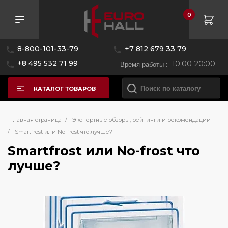
0
8-800-101-33-79
+7 812 679 33 79
+8 495 532 71 99
Время работы :
10:00-20:00
КАТАЛОГ ТОВАРОВ
Главная страница
/
Экспертные обзоры, рейтинги и рекомендации
/
Smartfrost или No-frost что лучше?
Smartfrost или No-frost что
лучше?