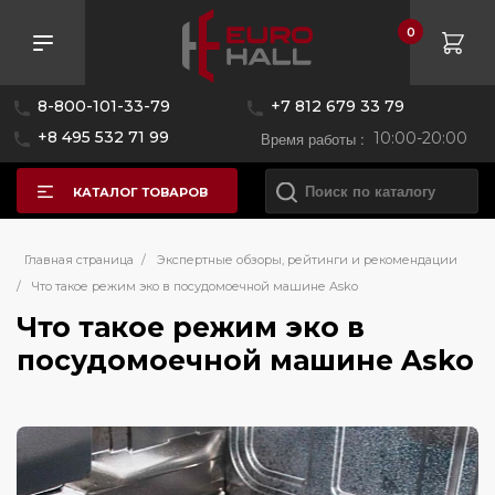
0
8-800-101-33-79
+7 812 679 33 79
+8 495 532 71 99
Время работы :
10:00-20:00
КАТАЛОГ ТОВАРОВ
Главная страница
/
Экспертные обзоры, рейтинги и рекомендации
/
Что такое режим эко в посудомоечной машине Asko
Что такое режим эко в
посудомоечной машине Asko