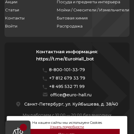
Акции
Посуда и предметы интерьера
Статьи
Мойки / Смесители / Измельчители
Контакты
Бытовая химия
Войти
Распродажа
Контактная информация:
https://t.me/EuroHall_bot
8-800-101-33-79
+7 812 679 33 79
+8 495 532 71 99
office@euro-hall.ru
Санкт-Петербург, ул. Куйбышева, д. 38/40
Мы работаем с 10:00 — 20:00 без выходных
На нашем сайты мы используем Cookies
Узнать подробности