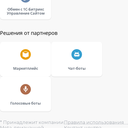
Обмен с 1С-Битрикс
Управление Сайтом
Решения от партнеров
Маркетплейс
Чат-боты
Голосовые боты
* Принадлежит компании
Правила использования
Meta, признанной
Контакт-центра