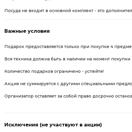
Посуда не входит в основной комплект - это дополните
Важные условия
Подарок предоставляется только при покупке 4 предмет
Вся техника должна быть в наличии на момент покупки
Количество подарков ограничено - успейте!
Акция не суммируется с другими специальными предло
Организатор оставляет за собой право досрочно остано
Исключения (не участвуют в акции)