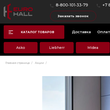
8-800-101-33-79
+7 
Заказать звонок
Доставка
Оплат
КАТАЛОГ ТОВАРОВ
Asko
Liebherr
Midea
Главная страница
/
Акции
/