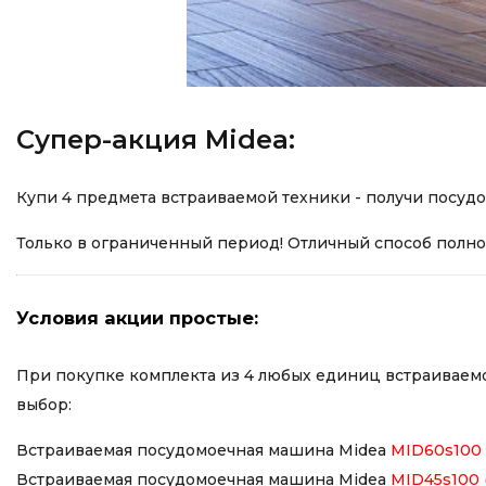
Супер-акция Midea:
Купи 4 предмета встраиваемой техники - получи посуд
Только в ограниченный период! Отличный способ полно
Условия акции простые:
При покупке комплекта из 4 любых единиц встраиваемо
выбор:
Встраиваемая посудомоечная машина Midea
MID60s100
Встраиваемая посудомоечная машина Midea
MID45s100