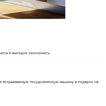
асса и выгодно сэкономить.
ете встраиваемую посудомоечную машину в подарок на