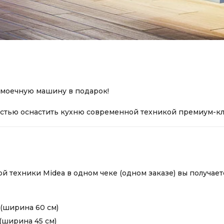
омоечную машину в подарок!
стью оснастить кухню современной техникой премиум-кл
й техники Midea в одном чеке (одном заказе) вы получа
(ширина 60 см)
(ширина 45 см)