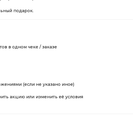
льный подарок.
ов в одном чеке / заказе
жениями (если не указано иное)
вить акцию или изменить её условия