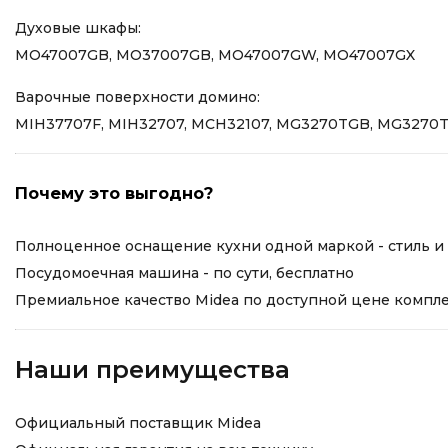
Духовые шкафы:
MO47007GB, MO37007GB, MO47007GW, MO47007GX
Варочные поверхности домино:
MIH37707F, MIH32707, MCH32107, MG3270TGB, MG327
Почему это выгодно?
Полноценное оснащение кухни одной маркой - стиль и
Посудомоечная машина - по сути, бесплатно
Премиальное качество Midea по доступной цене компл
Наши преимущества
Официальный поставщик Midea